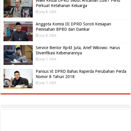
Wakil Ketua DPRD Sebut Ancaman LGBT Perlu
Perkuat Ketahanan Keluarga
July 8, 2026
Anggota Komisi III DPRD Soroti Kesiapan
Pemisahan BPBD dan Damkar
July 8, 2026
Service Bentor Rp43 Juta, Arief Wibowo: Harus
Diverifikasi Kebenarannya
July 7, 2026
Pansus VI DPRD Bahas Raperda Perubahan Perda
Nomor 8 Tahun 2018
July 7, 2026