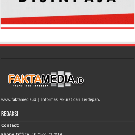
www.faktamedia.id | Informasi Akurat dan Terdepan.
Redaksi
Contact:
Phone Office
: 021-55712019