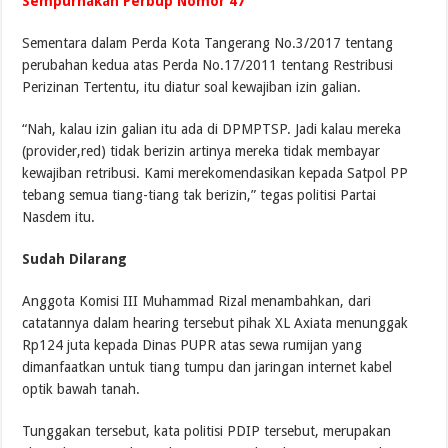
Sempurnakan Perbup Nomor 47
Sementara dalam Perda Kota Tangerang No.3/2017 tentang
perubahan kedua atas Perda No.17/2011 tentang Restribusi
Perizinan Tertentu, itu diatur soal kewajiban izin galian.
“Nah, kalau izin galian itu ada di DPMPTSP. Jadi kalau mereka
(provider,red) tidak berizin artinya mereka tidak membayar
kewajiban retribusi. Kami merekomendasikan kepada Satpol PP
tebang semua tiang-tiang tak berizin,” tegas politisi Partai
Nasdem itu.
Sudah Dilarang
Anggota Komisi III Muhammad Rizal menambahkan, dari
catatannya dalam hearing tersebut pihak XL Axiata menunggak
Rp124 juta kepada Dinas PUPR atas sewa rumijan yang
dimanfaatkan untuk tiang tumpu dan jaringan internet kabel
optik bawah tanah.
Tunggakan tersebut, kata politisi PDIP tersebut, merupakan