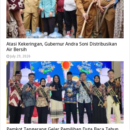
Atasi Kekeringan, Gubernur Andra Soni Distribusikan
Air Bersih
July 29, 2026
Pemkot Tangerang Gelar Pemilihan Duta Baca Tahun