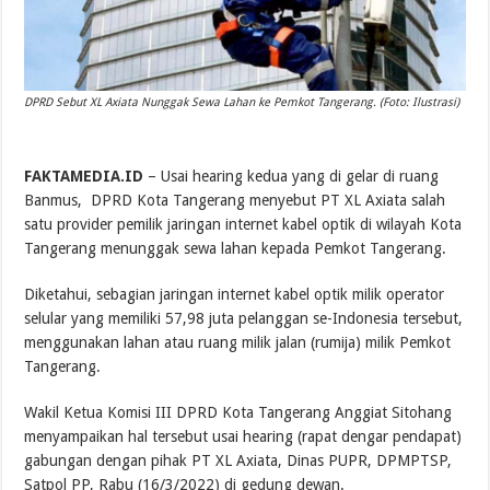
DPRD Sebut XL Axiata Nunggak Sewa Lahan ke Pemkot Tangerang. (Foto: Ilustrasi)
FAKTAMEDIA.ID
– Usai hearing kedua yang di gelar di ruang
Banmus, DPRD Kota Tangerang menyebut PT XL Axiata salah
satu provider pemilik jaringan internet kabel optik di wilayah Kota
Tangerang menunggak sewa lahan kepada Pemkot Tangerang.
Diketahui, sebagian jaringan internet kabel optik milik operator
selular yang memiliki 57,98 juta pelanggan se-Indonesia tersebut,
menggunakan lahan atau ruang milik jalan (rumija) milik Pemkot
Tangerang.
Wakil Ketua Komisi III DPRD Kota Tangerang Anggiat Sitohang
menyampaikan hal tersebut usai hearing (rapat dengar pendapat)
gabungan dengan pihak PT XL Axiata, Dinas PUPR, DPMPTSP,
Satpol PP, Rabu (16/3/2022) di gedung dewan.