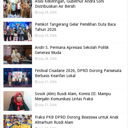
Atasi Kekeringan, Gubernur Andra Soni
Distribusikan Air Bersih
July 29, 2026
Pemkot Tangerang Gelar Pemilihan Duta Baca
Tahun 2026
July 29, 2026
Andri S. Permana Apresiasi Sekolah Politik
Generasi Muda
July 28, 2026
Festival Cisadane 2026, DPRD Dorong Pariwisata
Berbasis Kearifan Lokal
July 27, 2026
Sosok (Alm) Rusdi Alam, Komisi III: Mampu
Menjalin Komunikasi Lintas Fraksi
July 27, 2026
Fraksi PKB DPRD Dorong Beasiswa untuk Anak
Almarhum Rusdi Alam