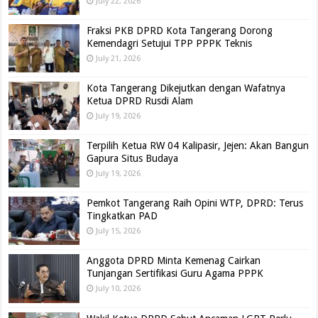
July 22, 2026
Fraksi PKB DPRD Kota Tangerang Dorong
Kemendagri Setujui TPP PPPK Teknis
July 21, 2026
Kota Tangerang Dikejutkan dengan Wafatnya
Ketua DPRD Rusdi Alam
July 19, 2026
Terpilih Ketua RW 04 Kalipasir, Jejen: Akan Bangun
Gapura Situs Budaya
July 19, 2026
Pemkot Tangerang Raih Opini WTP, DPRD: Terus
Tingkatkan PAD
July 15, 2026
Anggota DPRD Minta Kemenag Cairkan
Tunjangan Sertifikasi Guru Agama PPPK
July 10, 2026