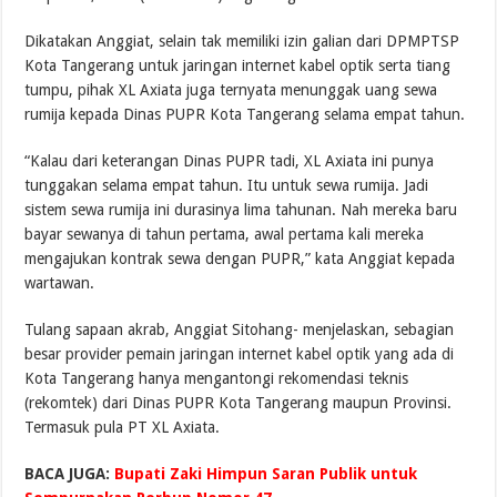
Dikatakan Anggiat, selain tak memiliki izin galian dari DPMPTSP
Kota Tangerang untuk jaringan internet kabel optik serta tiang
tumpu, pihak XL Axiata juga ternyata menunggak uang sewa
rumija kepada Dinas PUPR Kota Tangerang selama empat tahun.
“Kalau dari keterangan Dinas PUPR tadi, XL Axiata ini punya
tunggakan selama empat tahun. Itu untuk sewa rumija. Jadi
sistem sewa rumija ini durasinya lima tahunan. Nah mereka baru
bayar sewanya di tahun pertama, awal pertama kali mereka
mengajukan kontrak sewa dengan PUPR,” kata Anggiat kepada
wartawan.
Tulang sapaan akrab, Anggiat Sitohang- menjelaskan, sebagian
besar provider pemain jaringan internet kabel optik yang ada di
Kota Tangerang hanya mengantongi rekomendasi teknis
(rekomtek) dari Dinas PUPR Kota Tangerang maupun Provinsi.
Termasuk pula PT XL Axiata.
BACA JUGA:
Bupati Zaki Himpun Saran Publik untuk