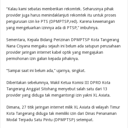
“Kalau kami sebatas memberikan rekomtek. Seharusnya pihak
provider juga harus menindaklanjuti rekomtek itu untuk proses
pengurusan izin ke PTS (DPMPTSP,red). Karena kewenangan
yang mengeluarkan izinnya ada di PTSP,” imbuhnya.
Sementara, Kepala Bidang Perizinan DPMPTSP Kota Tangerang
Nana Cisyana mengaku sejauh ini belum ada satupun perusahaan
provider jaringan internet kabel optik yang mengajukan
permohonan izin galian kepada pihaknya.
“Sampai saat ini belum ada,” ujarnya, singkat.
Diberitakan sebelumnya, Wakil Ketua Komisi III DPRD Kota
Tangerang Anggiat Sitohang menyebut salah satu dari 13
provider yang diduga tak mengantongi izin yakni XL Axiata.
Dimana, 27 titik jaringan internet milik XL Axiata di wilayah Timur
Kota Tangerang diduga tak memiliki izin dari Dinas Penanaman
Modal Terpadu Satu Pintu (DPMPTSP) setempat.