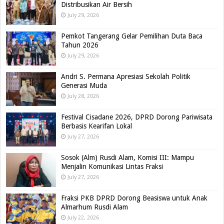
Distribusikan Air Bersih
July 29, 2026
Pemkot Tangerang Gelar Pemilihan Duta Baca
Tahun 2026
July 29, 2026
Andri S. Permana Apresiasi Sekolah Politik
Generasi Muda
July 28, 2026
Festival Cisadane 2026, DPRD Dorong Pariwisata
Berbasis Kearifan Lokal
July 27, 2026
Sosok (Alm) Rusdi Alam, Komisi III: Mampu
Menjalin Komunikasi Lintas Fraksi
July 27, 2026
Fraksi PKB DPRD Dorong Beasiswa untuk Anak
Almarhum Rusdi Alam
July 22, 2026