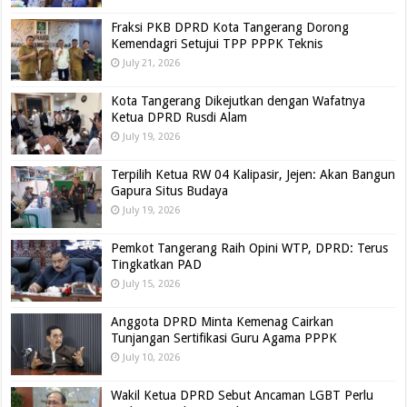
Fraksi PKB DPRD Kota Tangerang Dorong
Kemendagri Setujui TPP PPPK Teknis
July 21, 2026
Kota Tangerang Dikejutkan dengan Wafatnya
Ketua DPRD Rusdi Alam
July 19, 2026
Terpilih Ketua RW 04 Kalipasir, Jejen: Akan Bangun
Gapura Situs Budaya
July 19, 2026
Pemkot Tangerang Raih Opini WTP, DPRD: Terus
Tingkatkan PAD
July 15, 2026
Anggota DPRD Minta Kemenag Cairkan
Tunjangan Sertifikasi Guru Agama PPPK
July 10, 2026
Wakil Ketua DPRD Sebut Ancaman LGBT Perlu