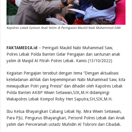
Kapolres Lebak Santuni Anak Yatim di Peringatan Maulid Nabi Muhammad SAW.
FAKTAMEDIA.id
– Peringati Maulid Nabi Muhammad Saw,
Polres Lebak Polda Banten Gelar Pengajian dan santunan anak
yatim di Masjid Al Fitrah Polres Lebak. Kamis (13/10/2022)
Kegiatan Pengajian tersebut dengan tema “Dengan aktualisasi
keteladanan akhlak dan kepemimpinan Nabi Muhammad Saw, kita
mewujudkan Polri yang Presisi” dan dihadiri oleh Kapolres Lebak
Polda Banten AKBP Wiwin Setiawan,SIK,M.H didampingi
Wakapolres Lebak Kompol Roby Heri Saputra,SH,SIK,M.H.
Ibu Ketua Bhayangkari Cabang Lebak Ny. Mira Wiwin Setiawan,
Para PJU, Pengurus Bhayangkari, Personil Polres Lebak dan Anak
yatim dan Penceramah ustadz Muhidin Al Tobroni dari Cibadak.