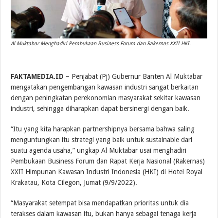
Al Muktabar Menghadiri Pembukaan Business Forum dan Rakernas XXII HKI.
FAKTAMEDIA.ID
– Penjabat (Pj) Gubernur Banten Al Muktabar
mengatakan pengembangan kawasan industri sangat berkaitan
dengan peningkatan perekonomian masyarakat sekitar kawasan
industri, sehingga diharapkan dapat bersinergi dengan baik.
“Itu yang kita harapkan partnershipnya bersama bahwa saling
menguntungkan itu strategi yang baik untuk sustainable dari
suatu agenda usaha,” ungkap Al Muktabar usai menghadiri
Pembukaan Business Forum dan Rapat Kerja Nasional (Rakernas)
XXII Himpunan Kawasan Industri Indonesia (HKI) di Hotel Royal
Krakatau, Kota Cilegon, Jumat (9/9/2022).
“Masyarakat setempat bisa mendapatkan prioritas untuk dia
terakses dalam kawasan itu, bukan hanya sebagai tenaga kerja