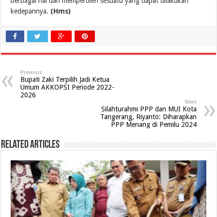
berbagai hal dan memperoleh sesuatu yang dapat dilakukan
kedepannya.
(Hms)
Previous
Bupati Zaki Terpilih Jadi Ketua
Umum AKKOPSI Periode 2022-
2026
Next
Silahturahmi PPP dan MUI Kota
Tangerang, Riyanto: Diharapkan
PPP Menang di Pemilu 2024
Related Articles