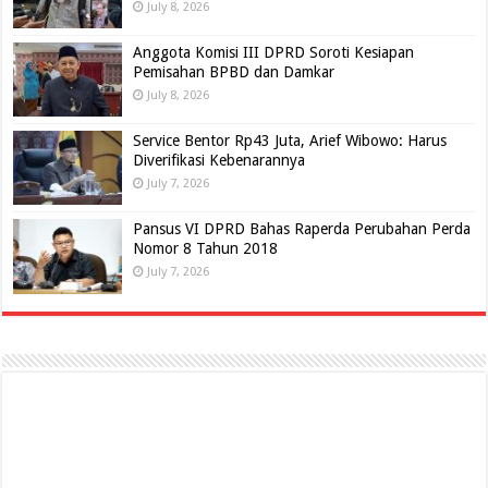
July 8, 2026
Anggota Komisi III DPRD Soroti Kesiapan
Pemisahan BPBD dan Damkar
July 8, 2026
Service Bentor Rp43 Juta, Arief Wibowo: Harus
Diverifikasi Kebenarannya
July 7, 2026
Pansus VI DPRD Bahas Raperda Perubahan Perda
Nomor 8 Tahun 2018
July 7, 2026