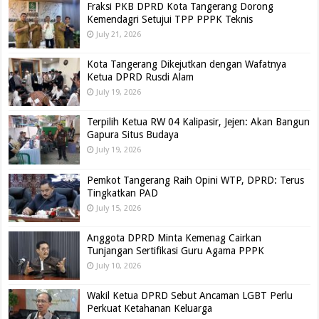
Fraksi PKB DPRD Kota Tangerang Dorong
Kemendagri Setujui TPP PPPK Teknis
July 21, 2026
Kota Tangerang Dikejutkan dengan Wafatnya
Ketua DPRD Rusdi Alam
July 19, 2026
Terpilih Ketua RW 04 Kalipasir, Jejen: Akan Bangun
Gapura Situs Budaya
July 19, 2026
Pemkot Tangerang Raih Opini WTP, DPRD: Terus
Tingkatkan PAD
July 15, 2026
Anggota DPRD Minta Kemenag Cairkan
Tunjangan Sertifikasi Guru Agama PPPK
July 10, 2026
Wakil Ketua DPRD Sebut Ancaman LGBT Perlu
Perkuat Ketahanan Keluarga