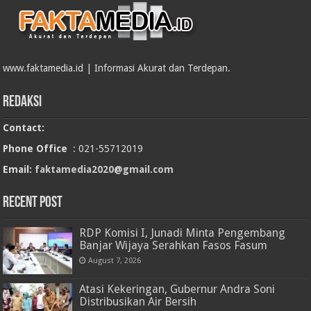
www.faktamedia.id | Informasi Akurat dan Terdepan.
Redaksi
Contact:
Phone Office
: 021-55712019
Email:
faktamedia2020@gmail.com
RECENT POST
RDP Komisi I, Junadi Minta Pengembang
Banjar Wijaya Serahkan Fasos Fasum
August 7, 2026
Atasi Kekeringan, Gubernur Andra Soni
Distribusikan Air Bersih