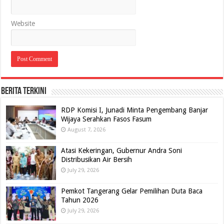
Website
BERITA TERKINI
RDP Komisi I, Junadi Minta Pengembang Banjar
Wijaya Serahkan Fasos Fasum
August 7, 2026
Atasi Kekeringan, Gubernur Andra Soni
Distribusikan Air Bersih
July 29, 2026
Pemkot Tangerang Gelar Pemilihan Duta Baca
Tahun 2026
July 29, 2026