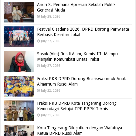
Andri S. Permana Apresiasi Sekolah Politik
Generasi Muda
July 28, 2026
Festival Cisadane 2026, DPRD Dorong Pariwisata
Berbasis Kearifan Lokal
July 27, 2026
Sosok (Alm) Rusdi Alam, Komisi III: Mampu
Menjalin Komunikasi Lintas Fraksi
July 27, 2026
Fraksi PKB DPRD Dorong Beasiswa untuk Anak
Almarhum Rusdi Alam
July 22, 2026
Fraksi PKB DPRD Kota Tangerang Dorong
Kemendagri Setujui TPP PPPK Teknis
July 21, 2026
Kota Tangerang Dikejutkan dengan Wafatnya
Ketua DPRD Rusdi Alam