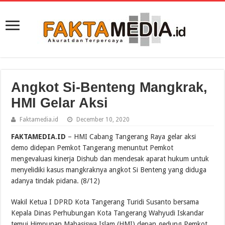
Angkot Si-Benteng Mangkrak,
HMI Gelar Aksi
Faktamedia.id
December 10, 2020
FAKTAMEDIA.ID
– HMI Cabang Tangerang Raya gelar aksi
demo didepan Pemkot Tangerang menuntut Pemkot
mengevaluasi kinerja Dishub dan mendesak aparat hukum untuk
menyelidiki kasus mangkraknya angkot Si Benteng yang diduga
adanya tindak pidana. (8/12)
Wakil Ketua I DPRD Kota Tangerang Turidi Susanto bersama
Kepala Dinas Perhubungan Kota Tangerang Wahyudi Iskandar
temui Himpunan Mahasiswa Islam (HMI) depan gedung Pemkot