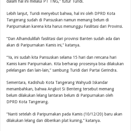
dalam hal ini melalui PT TNG,” tutur Turidi.
Lebih lanjut, Turidi menyebut bahwa, hal ini oleh DPRD Kota
Tangerang sudah di Pansuskan namun memang belum di
Paripurnakan karena kita harus menunggu Fasilitasi dari Provinsi.
“Dan Alhamdulillah fasilitasi dari provinsi Banten sudah ada dan
akan di Paripurnakan Kamis ini,” katanya.
“Ya, ini sudah kita Pansuskan selama 15 hari dan rencana hari
Kamis kami Paripurnakan. Kita berharap prosesnya bisa dilakukan
pelelangan dan lain-lain,” sambung Turidi dari Partai Gerindra.
Sementara, Kadishub Kota Tangerang Wahyudi Iskandar
menambahkan, bahwa Angkot Si Benteng tersebut memang
belum dilakukan lelang lantaran belum di Paripurnakan oleh
DPRD Kota Tangerang.
“Nanti setelah di Paripurnakan pada Kamis (10/12/20) baru akan
dilakukan lelang dan diberikan plat kuning,” katanya.