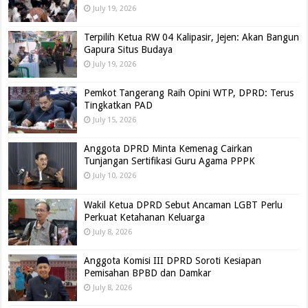
July 19, 2026
Terpilih Ketua RW 04 Kalipasir, Jejen: Akan Bangun
Gapura Situs Budaya
July 19, 2026
Pemkot Tangerang Raih Opini WTP, DPRD: Terus
Tingkatkan PAD
July 15, 2026
Anggota DPRD Minta Kemenag Cairkan
Tunjangan Sertifikasi Guru Agama PPPK
July 10, 2026
Wakil Ketua DPRD Sebut Ancaman LGBT Perlu
Perkuat Ketahanan Keluarga
July 8, 2026
Anggota Komisi III DPRD Soroti Kesiapan
Pemisahan BPBD dan Damkar
July 8, 2026