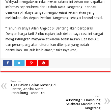
Wahyudi mengatakan rekan-rekan selama ini belum mendapatkan
informasi sepenuhnya dari Dishub Kota Tangerang. Kendati
demikian pihaknya sangat mengapresiasi rekan-rekan yang
melakukan aksi depan Pemkot Tangerang sebagai kontrol sosial.
“Tahun ini Insya Allah Angkot Si Benteng akan beroperasi.
Dengan harga tarif 2 ribu rupiah jauh dekat, saya rasa ini sangat
menguntungkan masyarakat karena selain murah juga ber-AC
dan penumpang akan diturunkan ditempat yang sudah
ditentukan. Ini jauh lebih aman,” tukasnya.(red)
Previous
Tiga Paslon Golkar Menang di
Banten, Andika Minta
Pendukung Tahan Diri
Next
Launching 13 Kampung
Sejahtera Mandiri Kota
Tangerang