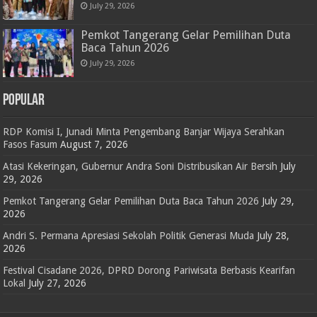
July 29, 2026
Pemkot Tangerang Gelar Pemilihan Duta
Baca Tahun 2026
July 29, 2026
POPULAR
RDP Komisi I, Junadi Minta Pengembang Banjar Wijaya Serahkan
Fasos Fasum
August 7, 2026
Atasi Kekeringan, Gubernur Andra Soni Distribusikan Air Bersih
July
29, 2026
Pemkot Tangerang Gelar Pemilihan Duta Baca Tahun 2026
July 29,
2026
Andri S. Permana Apresiasi Sekolah Politik Generasi Muda
July 28,
2026
Festival Cisadane 2026, DPRD Dorong Pariwisata Berbasis Kearifan
Lokal
July 27, 2026