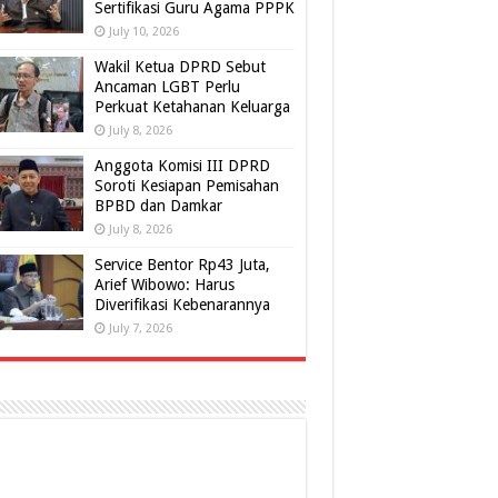
Sertifikasi Guru Agama PPPK
July 10, 2026
Wakil Ketua DPRD Sebut
Ancaman LGBT Perlu
Perkuat Ketahanan Keluarga
July 8, 2026
Anggota Komisi III DPRD
Soroti Kesiapan Pemisahan
BPBD dan Damkar
July 8, 2026
Service Bentor Rp43 Juta,
Arief Wibowo: Harus
Diverifikasi Kebenarannya
July 7, 2026