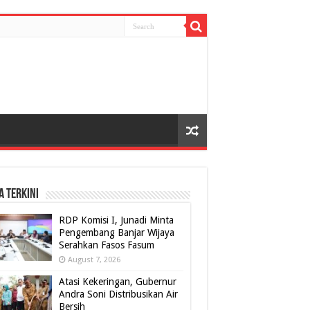
A TERKINI
RDP Komisi I, Junadi Minta
Pengembang Banjar Wijaya
Serahkan Fasos Fasum
August 7, 2026
Atasi Kekeringan, Gubernur
Andra Soni Distribusikan Air
Bersih