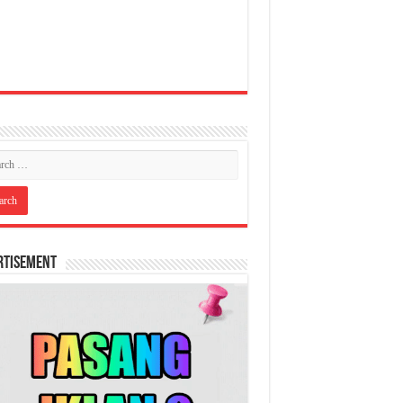
rtisement