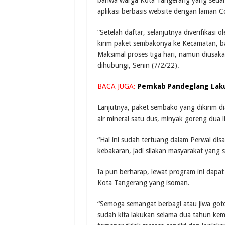
aplikasi berbasis website dengan laman 
“Setelah daftar, selanjutnya diverifikasi
kirim paket sembakonya ke Kecamatan, ba
Maksimal proses tiga hari, namun diusaka
dihubungi, Senin (7/2/22).
BACA JUGA:
Pemkab Pandeglang Lakuk
Lanjutnya, paket sembako yang dikirim dia
air mineral satu dus, minyak goreng dua li
“Hal ini sudah tertuang dalam Perwal dis
kebakaran, jadi silakan masyarakat yang 
Ia pun berharap, lewat program ini dap
Kota Tangerang yang isoman.
“Semoga semangat berbagi atau jiwa got
sudah kita lakukan selama dua tahun kem