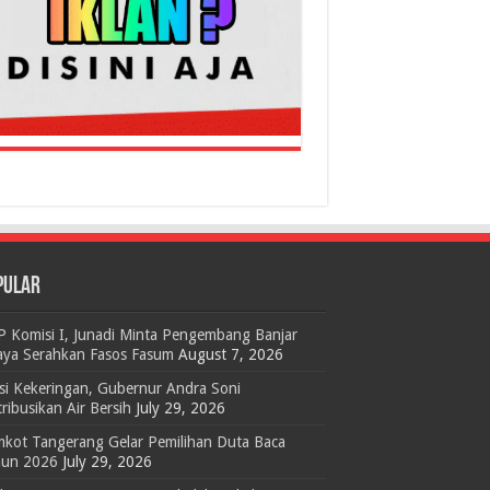
PULAR
 Komisi I, Junadi Minta Pengembang Banjar
aya Serahkan Fasos Fasum
August 7, 2026
si Kekeringan, Gubernur Andra Soni
tribusikan Air Bersih
July 29, 2026
kot Tangerang Gelar Pemilihan Duta Baca
hun 2026
July 29, 2026