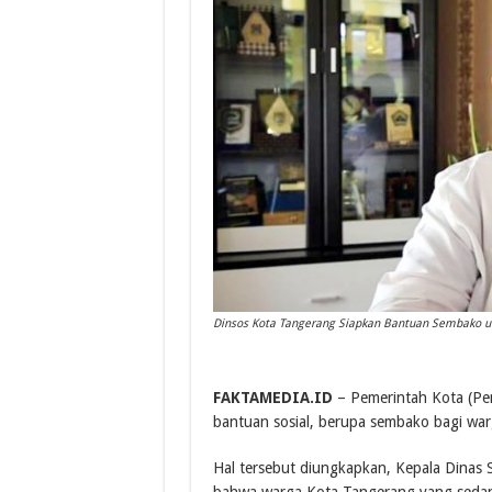
Dinsos Kota Tangerang Siapkan Bantuan Sembako 
FAKTAMEDIA.ID
– Pemerintah Kota (Pem
bantuan sosial, berupa sembako bagi warg
Hal tersebut diungkapkan, Kepala Dinas S
bahwa warga Kota Tangerang yang sedan