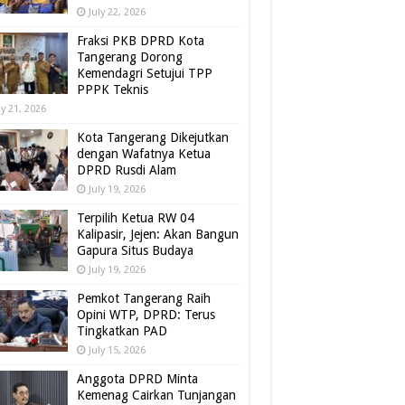
July 22, 2026
Fraksi PKB DPRD Kota
Tangerang Dorong
Kemendagri Setujui TPP
PPPK Teknis
ly 21, 2026
Kota Tangerang Dikejutkan
dengan Wafatnya Ketua
DPRD Rusdi Alam
July 19, 2026
Terpilih Ketua RW 04
Kalipasir, Jejen: Akan Bangun
Gapura Situs Budaya
July 19, 2026
Pemkot Tangerang Raih
Opini WTP, DPRD: Terus
Tingkatkan PAD
July 15, 2026
Anggota DPRD Minta
Kemenag Cairkan Tunjangan