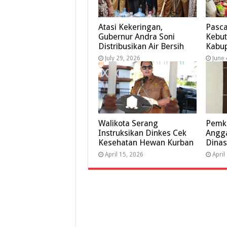
Atasi Kekeringan,
Pasca
Gubernur Andra Soni
Kebut
Distribusikan Air Bersih
Kabup
July 29, 2026
June 
Walikota Serang
Pemk
Instruksikan Dinkes Cek
Angga
Kesehatan Hewan Kurban
Dinas
April 15, 2026
April