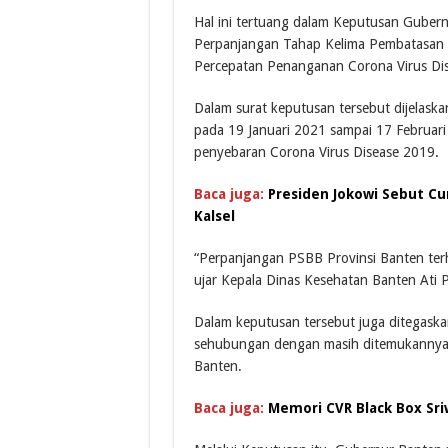
Hal ini tertuang dalam Keputusan Gube
Perpanjangan Tahap Kelima Pembatasan S
Percepatan Penanganan Corona Virus Di
Dalam surat keputusan tersebut dijelaska
pada 19 Januari 2021 sampai 17 Februari
penyebaran Corona Virus Disease 2019.
Baca juga:
Presiden Jokowi Sebut Cu
Kalsel
“Perpanjangan PSBB Provinsi Banten terh
ujar Kepala Dinas Kesehatan Banten Ati P
Dalam keputusan tersebut juga ditegaska
sehubungan dengan masih ditemukannya k
Banten.
Baca juga:
Memori CVR Black Box Sri