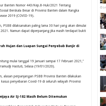
rnur Banten Nomor 443/Kep.8-Huk/2021 Tentang
Ju
osial Berskala Besar di Provinsi Banten dalam Rangka
sease 2019 (COVID-19).
n, PSBB dilaksanakan paling lama 30 hari yang akan dimulai
 2021. Namun dapat diperpanjang jika masih terdapat bukti
rah Hujan dan Luapan Sungai Penyebab Banjir di
itung mulai tanggal 19 Januari sampai 17 Februari 2021,”
ramudji Hastuti, Selasa (19/01/2020).
n, alasan perpanjangan PSBB Provinsi Banten dilakukan
asus penyebaran Covid-19 di seluruh wilayah Provinsi
wijaya Air SJ-182 Masih Belum Ditemukan