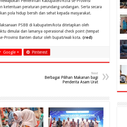
 mewajibkan Pemerintah Kabupaten/Kota se-Provinsi
n ketentuan peraturan perundang-undangan. Serta secara
ikan pola hidup bersih dan sehat kepada masyarakat.
laksanaan PSBB di kabupaten/kota ditetapkan oleh
ktu dimulai dan lamanya operasional check point (tempat
e-Provinsi Banten diatur oleh bupati/wali kota.
(red)
Google +
Pinterest
Next
Berbagai Pilihan Makanan bagi
Penderita Asam Urat