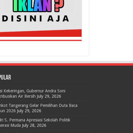
PULAR
si Kekeringan, Gubernur Andra Soni
tribusikan Air Bersih
July 29, 2026
kot Tangerang Gelar Pemilihan Duta Baca
hun 2026
July 29, 2026
ri S. Permana Apresiasi Sekolah Politik
erasi Muda
July 28, 2026