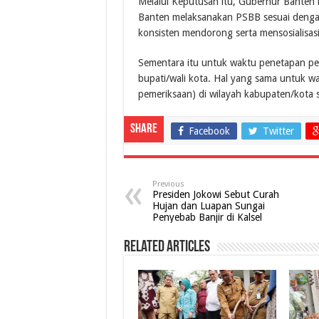
Melalui Keputusan itu, Gubernur Banten
Banten melaksanakan PSBB sesuai denga
konsisten mendorong serta mensosialisas
Sementara itu untuk waktu penetapan pe
bupati/wali kota. Hal yang sama untuk wa
pemeriksaan) di wilayah kabupaten/kota s
Share
Facebook
Twitter
Previous
Presiden Jokowi Sebut Curah
Hujan dan Luapan Sungai
Penyebab Banjir di Kalsel
Related Articles