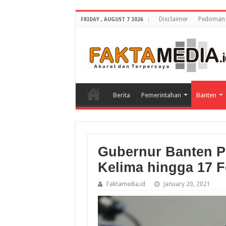
Disclaimer
Pedoman 
FRIDAY , AUGUST 7 2026
Berita
Pemerintahan
Banten
Gubernur Banten 
Kelima hingga 17 F
Faktamedia.id
January 20, 2021