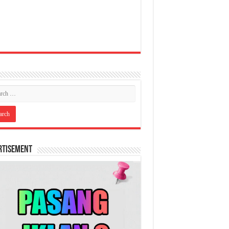
rtisement