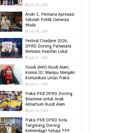
July 29, 2026
Andri S. Permana Apresiasi
Sekolah Politik Generasi
Muda
July 28, 2026
Festival Cisadane 2026,
DPRD Dorong Pariwisata
Berbasis Kearifan Lokal
July 27, 2026
Sosok (Alm) Rusdi Alam,
Komisi III: Mampu Menjalin
Komunikasi Lintas Fraksi
July 27, 2026
Fraksi PKB DPRD Dorong
Beasiswa untuk Anak
Almarhum Rusdi Alam
July 22, 2026
Fraksi PKB DPRD Kota
Tangerang Dorong
Kemendagri Setujui TPP