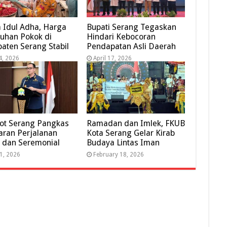
 Idul Adha, Harga
Bupati Serang Tegaskan
uhan Pokok di
Hindari Kebocoran
aten Serang Stabil
Pendapatan Asli Daerah
4, 2026
April 17, 2026
ot Serang Pangkas
Ramadan dan Imlek, FKUB
ran Perjalanan
Kota Serang Gelar Kirab
 dan Seremonial
Budaya Lintas Iman
 1, 2026
February 18, 2026