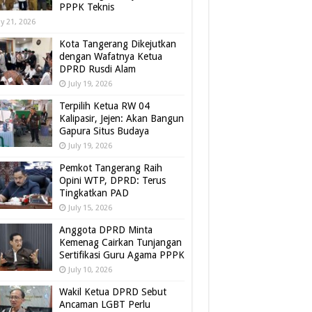
PPPK Teknis
ly 21, 2026
Kota Tangerang Dikejutkan
dengan Wafatnya Ketua
DPRD Rusdi Alam
July 19, 2026
Terpilih Ketua RW 04
Kalipasir, Jejen: Akan Bangun
Gapura Situs Budaya
July 19, 2026
Pemkot Tangerang Raih
Opini WTP, DPRD: Terus
Tingkatkan PAD
July 15, 2026
Anggota DPRD Minta
Kemenag Cairkan Tunjangan
Sertifikasi Guru Agama PPPK
July 10, 2026
Wakil Ketua DPRD Sebut
Ancaman LGBT Perlu