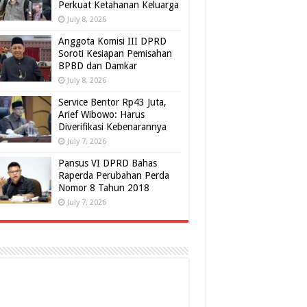
Perkuat Ketahanan Keluarga
July 8, 2026
Anggota Komisi III DPRD
Soroti Kesiapan Pemisahan
BPBD dan Damkar
July 8, 2026
Service Bentor Rp43 Juta,
Arief Wibowo: Harus
Diverifikasi Kebenarannya
July 7, 2026
Pansus VI DPRD Bahas
Raperda Perubahan Perda
Nomor 8 Tahun 2018
July 7, 2026