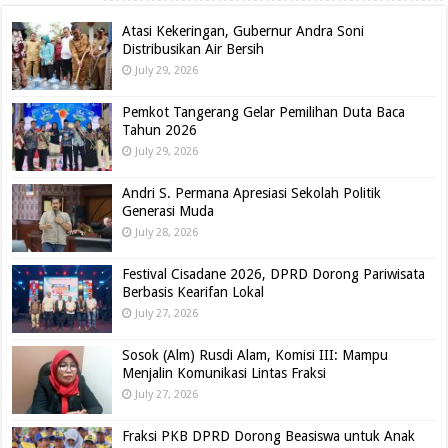
Atasi Kekeringan, Gubernur Andra Soni
Distribusikan Air Bersih
July 29, 2026
Pemkot Tangerang Gelar Pemilihan Duta Baca
Tahun 2026
July 29, 2026
Andri S. Permana Apresiasi Sekolah Politik
Generasi Muda
July 28, 2026
Festival Cisadane 2026, DPRD Dorong Pariwisata
Berbasis Kearifan Lokal
July 27, 2026
Sosok (Alm) Rusdi Alam, Komisi III: Mampu
Menjalin Komunikasi Lintas Fraksi
July 27, 2026
Fraksi PKB DPRD Dorong Beasiswa untuk Anak