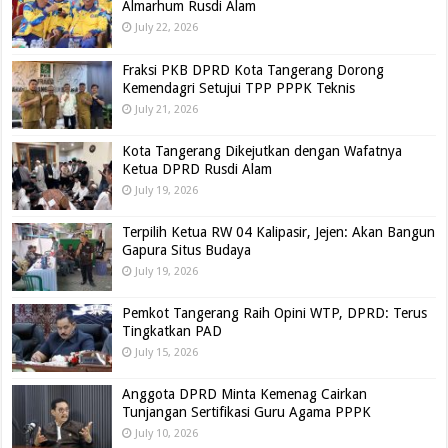
Almarhum Rusdi Alam
July 22, 2026
Fraksi PKB DPRD Kota Tangerang Dorong
Kemendagri Setujui TPP PPPK Teknis
July 21, 2026
Kota Tangerang Dikejutkan dengan Wafatnya
Ketua DPRD Rusdi Alam
July 19, 2026
Terpilih Ketua RW 04 Kalipasir, Jejen: Akan Bangun
Gapura Situs Budaya
July 19, 2026
Pemkot Tangerang Raih Opini WTP, DPRD: Terus
Tingkatkan PAD
July 15, 2026
Anggota DPRD Minta Kemenag Cairkan
Tunjangan Sertifikasi Guru Agama PPPK
July 10, 2026