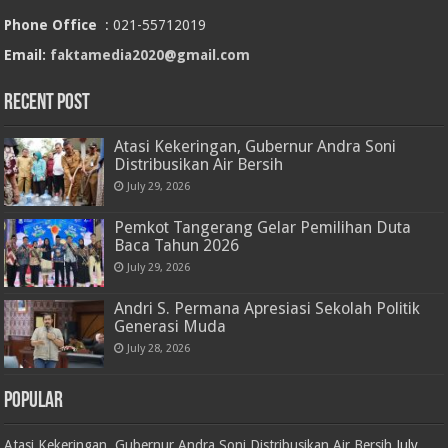
Phone Office
: 021-55712019
Email:
faktamedia2020@gmail.com
RECENT POST
Atasi Kekeringan, Gubernur Andra Soni
Distribusikan Air Bersih
July 29, 2026
Pemkot Tangerang Gelar Pemilihan Duta
Baca Tahun 2026
July 29, 2026
Andri S. Permana Apresiasi Sekolah Politik
Generasi Muda
July 28, 2026
POPULAR
Atasi Kekeringan, Gubernur Andra Soni Distribusikan Air Bersih
July