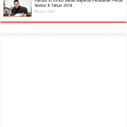
Pansus VI DPRD Bahas Raperda Perubahan Perda
Nomor 8 Tahun 2018
July 7, 2026