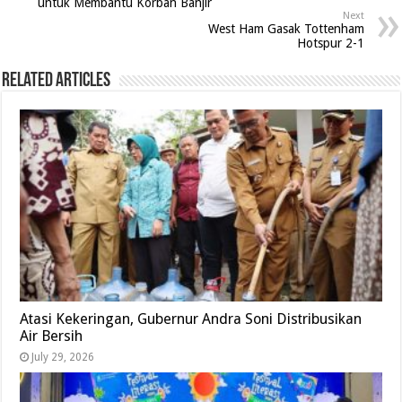
untuk Membantu Korban Banjir
Next
West Ham Gasak Tottenham
Hotspur 2-1
Related Articles
Atasi Kekeringan, Gubernur Andra Soni Distribusikan
Air Bersih
July 29, 2026