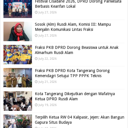
Festival Cisadane 2026, DPRD Dorong Pariwisata
Berbasis Kearifan Lokal
July 27, 2026
Sosok (Alm) Rusdi Alam, Komisi III: Mampu
Menjalin Komunikasi Lintas Fraksi
July 27, 2026
Fraksi PKB DPRD Dorong Beasiswa untuk Anak
Almarhum Rusdi Alam
July 22, 2026
Fraksi PKB DPRD Kota Tangerang Dorong
Kemendagri Setujui TPP PPPK Teknis
July 21, 2026
Kota Tangerang Dikejutkan dengan Wafatnya
Ketua DPRD Rusdi Alam
July 19, 2026
Terpilih Ketua RW 04 Kalipasir, Jejen: Akan Bangun
Gapura Situs Budaya