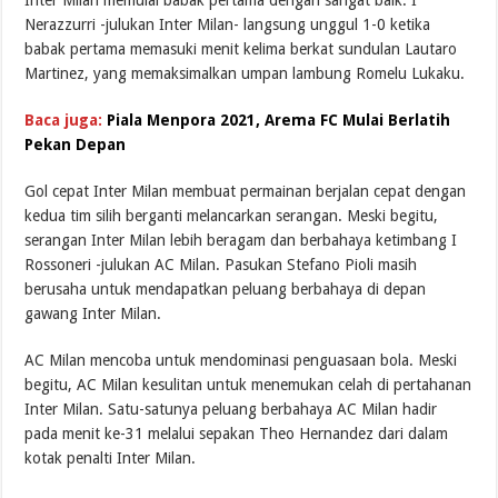
Nerazzurri -julukan Inter Milan- langsung unggul 1-0 ketika
babak pertama memasuki menit kelima berkat sundulan Lautaro
Martinez, yang memaksimalkan umpan lambung Romelu Lukaku.
Baca juga:
Piala Menpora 2021, Arema FC Mulai Berlatih
Pekan Depan
Gol cepat Inter Milan membuat permainan berjalan cepat dengan
kedua tim silih berganti melancarkan serangan. Meski begitu,
serangan Inter Milan lebih beragam dan berbahaya ketimbang I
Rossoneri -julukan AC Milan. Pasukan Stefano Pioli masih
berusaha untuk mendapatkan peluang berbahaya di depan
gawang Inter Milan.
AC Milan mencoba untuk mendominasi penguasaan bola. Meski
begitu, AC Milan kesulitan untuk menemukan celah di pertahanan
Inter Milan. Satu-satunya peluang berbahaya AC Milan hadir
pada menit ke-31 melalui sepakan Theo Hernandez dari dalam
kotak penalti Inter Milan.