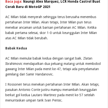
Baca juga:
Naungi Alex Marquez, LCR Honda Castrol Buat
Corak Baru di MotoGP 2021
AC Milan tidak menyerah sehingga terus berusaha menembus
pertahanan Inter Milan. Akan tetapi, Inter Milan pun terus
menebar ancaman untuk barisan pertahanan AC Milan. Ketika
babak pertama selesai, skor 1-0 untuk keunggulan Inter Milan
atas AC Milan tidak berubah.
Babak Kedua
AC Milan memulai babak kedua dengan sangat baik. Zlatan
Ibrahimovic mendapatkan dua peluang matang untuk membobol
gawang Inter Milan pada menit ke-47, tetapi ada penyelamatan
gemilang dari Samir Handanovic.
I Rossoneri terus menekan pertahanan Inter Milan. Akan tetapi,
pasukan Antonio Conte justru mampu menambah keunggulan
berkat gol kedua Lautaro Martinez pada menit ke-57 setelah
menuntaskan umpan tarik Ivan Perisic.