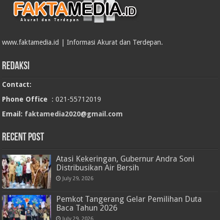
www.faktamedia.id | Informasi Akurat dan Terdepan.
Redaksi
Contact:
Phone Office
: 021-55712019
Email:
faktamedia2020@gmail.com
RECENT POST
Atasi Kekeringan, Gubernur Andra Soni
Distribusikan Air Bersih
July 29, 2026
Pemkot Tangerang Gelar Pemilihan Duta
Baca Tahun 2026
July 29, 2026