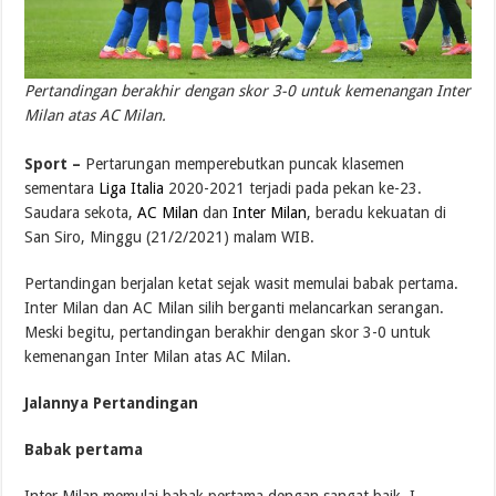
Pertandingan berakhir dengan skor 3-0 untuk kemenangan Inter
Milan atas AC Milan.
x
Sport –
Pertarungan memperebutkan puncak klasemen
sementara
Liga Italia
2020-2021 terjadi pada pekan ke-23.
Saudara sekota,
AC Milan
dan
Inter Milan
, beradu kekuatan di
San Siro, Minggu (21/2/2021) malam WIB.
Pertandingan berjalan ketat sejak wasit memulai babak pertama.
Inter Milan dan AC Milan silih berganti melancarkan serangan.
Meski begitu, pertandingan berakhir dengan skor 3-0 untuk
kemenangan Inter Milan atas AC Milan.
Jalannya Pertandingan
Babak pertama
Inter Milan memulai babak pertama dengan sangat baik. I