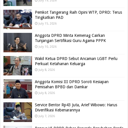
July 19, 2026
Pemkot Tangerang Raih Opini WTP, DPRD: Terus
Tingkatkan PAD
July 15, 2026
Anggota DPRD Minta Kemenag Cairkan
Tunjangan Sertifikasi Guru Agama PPPK
July 10, 2026
Wakil Ketua DPRD Sebut Ancaman LGBT Perlu
Perkuat Ketahanan Keluarga
July 8, 2026
Anggota Komisi III DPRD Soroti Kesiapan
Pemisahan BPBD dan Damkar
July 8, 2026
Service Bentor Rp43 Juta, Arief Wibowo: Harus
Diverifikasi Kebenarannya
July 7, 2026