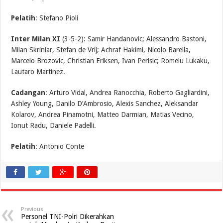
Pelatih
: Stefano Pioli
Inter Milan XI
(3-5-2): Samir Handanovic; Alessandro Bastoni,
Milan Skriniar, Stefan de Vrij; Achraf Hakimi, Nicolo Barella,
Marcelo Brozovic, Christian Eriksen, Ivan Perisic; Romelu Lukaku,
Lautaro Martinez.
Cadangan
: Arturo Vidal, Andrea Ranocchia, Roberto Gagliardini,
Ashley Young, Danilo D’Ambrosio, Alexis Sanchez, Aleksandar
Kolarov, Andrea Pinamotni, Matteo Darmian, Matias Vecino,
Ionut Radu, Daniele Padelli.
Pelatih
: Antonio Conte
Previous
Personel TNI-Polri Dikerahkan