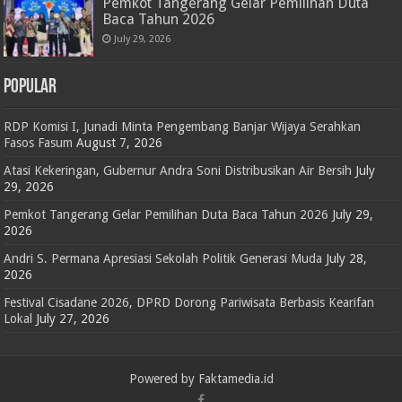
Pemkot Tangerang Gelar Pemilihan Duta
Baca Tahun 2026
July 29, 2026
POPULAR
RDP Komisi I, Junadi Minta Pengembang Banjar Wijaya Serahkan
Fasos Fasum
August 7, 2026
Atasi Kekeringan, Gubernur Andra Soni Distribusikan Air Bersih
July
29, 2026
Pemkot Tangerang Gelar Pemilihan Duta Baca Tahun 2026
July 29,
2026
Andri S. Permana Apresiasi Sekolah Politik Generasi Muda
July 28,
2026
Festival Cisadane 2026, DPRD Dorong Pariwisata Berbasis Kearifan
Lokal
July 27, 2026
Powered by Faktamedia.id