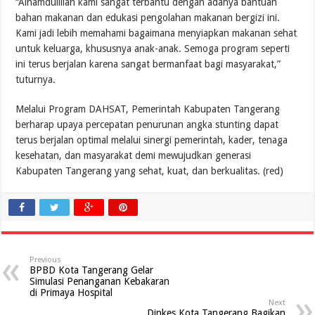
“Alhamdulillah kami sangat terbantu dengan adanya bantuan
bahan makanan dan edukasi pengolahan makanan bergizi ini.
Kami jadi lebih memahami bagaimana menyiapkan makanan sehat
untuk keluarga, khususnya anak-anak. Semoga program seperti
ini terus berjalan karena sangat bermanfaat bagi masyarakat,”
tuturnya.
Melalui Program DAHSAT, Pemerintah Kabupaten Tangerang
berharap upaya percepatan penurunan angka stunting dapat
terus berjalan optimal melalui sinergi pemerintah, kader, tenaga
kesehatan, dan masyarakat demi mewujudkan generasi
Kabupaten Tangerang yang sehat, kuat, dan berkualitas. (red)
Previous
BPBD Kota Tangerang Gelar
Simulasi Penanganan Kebakaran
di Primaya Hospital
Next
Dinkes Kota Tangerang Bagikan