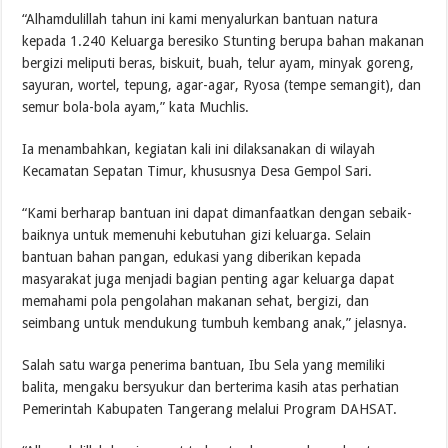
“Alhamdulillah tahun ini kami menyalurkan bantuan natura
kepada 1.240 Keluarga beresiko Stunting berupa bahan makanan
bergizi meliputi beras, biskuit, buah, telur ayam, minyak goreng,
sayuran, wortel, tepung, agar-agar, Ryosa (tempe semangit), dan
semur bola-bola ayam,” kata Muchlis.
Ia menambahkan, kegiatan kali ini dilaksanakan di wilayah
Kecamatan Sepatan Timur, khususnya Desa Gempol Sari.
“Kami berharap bantuan ini dapat dimanfaatkan dengan sebaik-
baiknya untuk memenuhi kebutuhan gizi keluarga. Selain
bantuan bahan pangan, edukasi yang diberikan kepada
masyarakat juga menjadi bagian penting agar keluarga dapat
memahami pola pengolahan makanan sehat, bergizi, dan
seimbang untuk mendukung tumbuh kembang anak,” jelasnya.
Salah satu warga penerima bantuan, Ibu Sela yang memiliki
balita, mengaku bersyukur dan berterima kasih atas perhatian
Pemerintah Kabupaten Tangerang melalui Program DAHSAT.