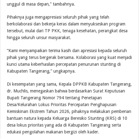
unggul di masa depan,” tambahnya.
Pihaknya juga mengapresiasi seluruh pihak yang telah
berkolaborasi dan bekerja keras dalam menyukseskan program
tersebut, mulai dari TP PKK, tenaga kesehatan, perangkat desa
hingga seluruh unsur masyarakat.
“Kami menyampaikan terima kasih dan apresiasi kepada seluruh
pihak yang terus bergerak bersama. Kolaborasi yang kuat menjadi
kunci utama keberhasilan percepatan penurunan stunting di
Kabupaten Tangerang,” ungkapnya.
Di kesempatan yang sama, Kepala DPPKB Kabupaten Tangerang,
dr. Muchlis, menegaskan bahwa berdasarkan Surat Keputusan
Bupati Tangerang Nomor 794 tentang Penetapan
Desa/Kelurahan Lokus Prioritas Percepatan Penghapusan
Kemiskinan Ekstrem Tahun 2026, pihaknya melakukan pemberian
bantuan natura kepada Keluarga Beresiko Stunting (KRS) di 10
desa lokus prioritas yang ada di Kabupaten Tangerang serta
edukasi pengolahan makanan bergizi oleh kader.