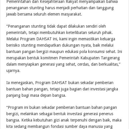
Pemerintahan dan Kesejahteraan Rakyat menyampaikan bahwa
penanganan stunting harus menjadi perhatian dan tanggung
jawab bersama seluruh elemen masyarakat.
“Penanganan stunting tidak dapat dilakukan sendiri oleh
pemerintah, tetapi membutuhkan keterlibatan seluruh pihak.
Melalui Program DAHSAT ini, kami ingin memastikan keluarga
berisiko stunting mendapatkan dukungan nyata, baik melalui
bantuan pangan bergizi maupun edukasi pola konsumsi sehat. Ini
merupakan bentuk komitmen Pemerintah Kabupaten Tangerang
dalam menyiapkan generasi yang sehat, cerdas, dan berkualitas,”
ujarnya.
Ia menegaskan, Program DAHSAT bukan sekadar pemberian
bantuan bahan pangan, tetapi juga bagian dari investasi jangka
panjang bagi masa depan bangsa.
“Program ini bukan sekadar pemberian bantuan bahan pangan
bergizi, melainkan sebagai bentuk investasi generasi penerus
bangsa. Ketika kebutuhan gizi anak terpenuhi dengan baik, maka
kita sedang membangun fondasi sumber daya manusia yang