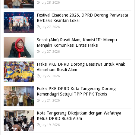
July 28, 2026
Festival Cisadane 2026, DPRD Dorong Pariwisata
Berbasis Kearifan Lokal
July 27, 2026
Sosok (Alm) Rusdi Alam, Komisi III: Mampu
Menjalin Komunikasi Lintas Fraksi
July 27, 2026
Fraksi PKB DPRD Dorong Beasiswa untuk Anak
Almarhum Rusdi Alam
July 22, 2026
Fraksi PKB DPRD Kota Tangerang Dorong
Kemendagri Setujui TPP PPPK Teknis
July 21, 2026
Kota Tangerang Dikejutkan dengan Wafatnya
Ketua DPRD Rusdi Alam
July 19, 2026