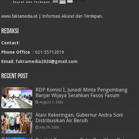
www.faktamedia.id | Informasi Akurat dan Terdepan.
Redaksi
Contact:
Phone Office
: 021-55712019
Email:
faktamedia2020@gmail.com
RECENT POST
RDP Komisi I, Junadi Minta Pengembang
Banjar Wijaya Serahkan Fasos Fasum
August 7, 2026
Atasi Kekeringan, Gubernur Andra Soni
Distribusikan Air Bersih
July 29, 2026