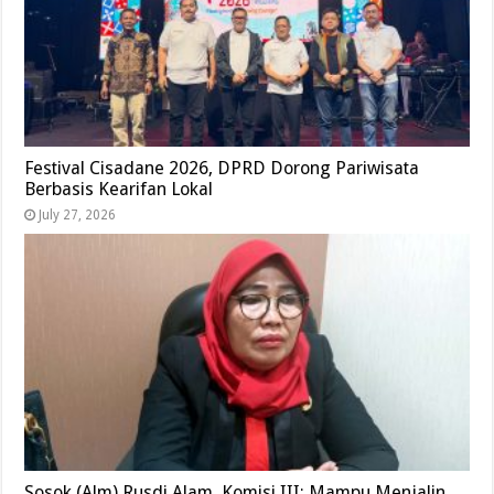
Festival Cisadane 2026, DPRD Dorong Pariwisata
Berbasis Kearifan Lokal
July 27, 2026
Sosok (Alm) Rusdi Alam, Komisi III: Mampu Menjalin