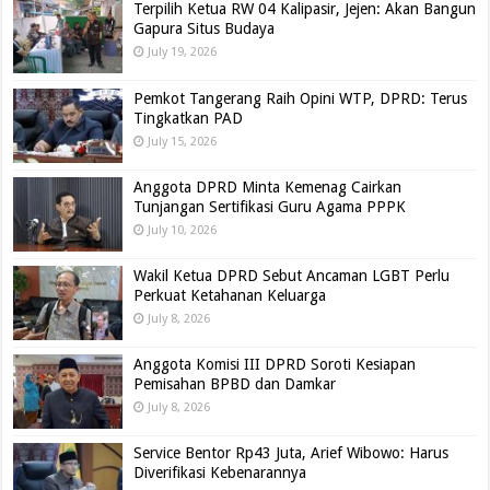
Terpilih Ketua RW 04 Kalipasir, Jejen: Akan Bangun
Gapura Situs Budaya
July 19, 2026
Pemkot Tangerang Raih Opini WTP, DPRD: Terus
Tingkatkan PAD
July 15, 2026
Anggota DPRD Minta Kemenag Cairkan
Tunjangan Sertifikasi Guru Agama PPPK
July 10, 2026
Wakil Ketua DPRD Sebut Ancaman LGBT Perlu
Perkuat Ketahanan Keluarga
July 8, 2026
Anggota Komisi III DPRD Soroti Kesiapan
Pemisahan BPBD dan Damkar
July 8, 2026
Service Bentor Rp43 Juta, Arief Wibowo: Harus
Diverifikasi Kebenarannya