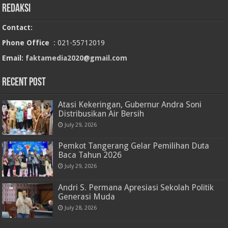
Redaksi
Contact:
Phone Office
: 021-55712019
Email:
faktamedia2020@gmail.com
RECENT POST
Atasi Kekeringan, Gubernur Andra Soni
Distribusikan Air Bersih
July 29, 2026
Pemkot Tangerang Gelar Pemilihan Duta
Baca Tahun 2026
July 29, 2026
Andri S. Permana Apresiasi Sekolah Politik
Generasi Muda
July 28, 2026