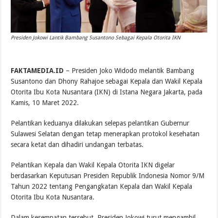
Presiden Jokowi Lantik Bambang Susantono Sebagai Kepala Otorita IKN
FAKTAMEDIA.ID
– Presiden Joko Widodo melantik Bambang
Susantono dan Dhony Rahajoe sebagai Kepala dan Wakil Kepala
Otorita Ibu Kota Nusantara (IKN) di Istana Negara Jakarta, pada
Kamis, 10 Maret 2022.
Pelantikan keduanya dilakukan selepas pelantikan Gubernur
Sulawesi Selatan dengan tetap menerapkan protokol kesehatan
secara ketat dan dihadiri undangan terbatas.
Pelantikan Kepala dan Wakil Kepala Otorita IKN digelar
berdasarkan Keputusan Presiden Republik Indonesia Nomor 9/M
Tahun 2022 tentang Pengangkatan Kepala dan Wakil Kepala
Otorita Ibu Kota Nusantara.
Dalam kesempatan tersebut, Presiden Jokowi turut mengambil