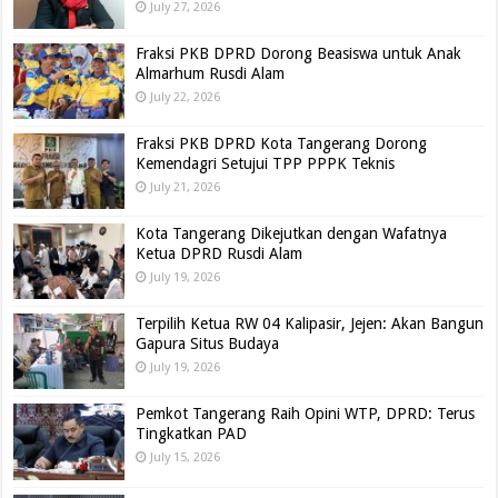
July 27, 2026
Fraksi PKB DPRD Dorong Beasiswa untuk Anak
Almarhum Rusdi Alam
July 22, 2026
Fraksi PKB DPRD Kota Tangerang Dorong
Kemendagri Setujui TPP PPPK Teknis
July 21, 2026
Kota Tangerang Dikejutkan dengan Wafatnya
Ketua DPRD Rusdi Alam
July 19, 2026
Terpilih Ketua RW 04 Kalipasir, Jejen: Akan Bangun
Gapura Situs Budaya
July 19, 2026
Pemkot Tangerang Raih Opini WTP, DPRD: Terus
Tingkatkan PAD
July 15, 2026