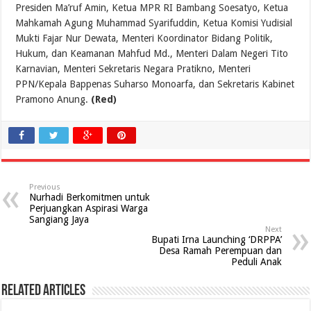
Presiden Ma’ruf Amin, Ketua MPR RI Bambang Soesatyo, Ketua
Mahkamah Agung Muhammad Syarifuddin, Ketua Komisi Yudisial
Mukti Fajar Nur Dewata, Menteri Koordinator Bidang Politik,
Hukum, dan Keamanan Mahfud Md., Menteri Dalam Negeri Tito
Karnavian, Menteri Sekretaris Negara Pratikno, Menteri
PPN/Kepala Bappenas Suharso Monoarfa, dan Sekretaris Kabinet
Pramono Anung.
(Red)
Previous
Nurhadi Berkomitmen untuk
Perjuangkan Aspirasi Warga
Sangiang Jaya
Next
Bupati Irna Launching ‘DRPPA’
Desa Ramah Perempuan dan
Peduli Anak
Related Articles