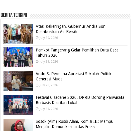
BERITA TERKINI
Atasi Kekeringan, Gubernur Andra Soni
Distribusikan Air Bersih
July 29, 2026
Pemkot Tangerang Gelar Pemilihan Duta Baca
Tahun 2026
July 29, 2026
Andri S. Permana Apresiasi Sekolah Politik
Generasi Muda
July 28, 2026
Festival Cisadane 2026, DPRD Dorong Pariwisata
Berbasis Kearifan Lokal
July 27, 2026
Sosok (Alm) Rusdi Alam, Komisi III: Mampu
Menjalin Komunikasi Lintas Fraksi