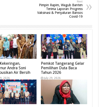
Next
Pimpin Rapim, Wagub Banten
Terima Laporan Progress
Vaksinasi & Penyaluran Bansos
Covid-19
 Kekeringan,
Pemkot Tangerang Gelar
nur Andra Soni
Pemilihan Duta Baca
ibusikan Air Bersih
Tahun 2026
29, 2026
July 29, 2026