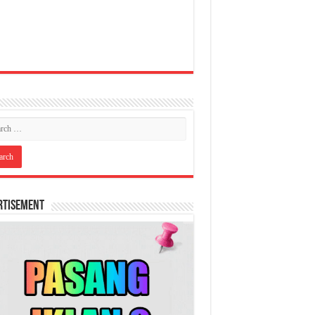
rtisement