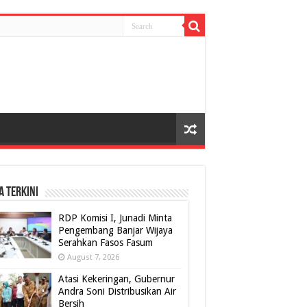
A TERKINI
RDP Komisi I, Junadi Minta
Pengembang Banjar Wijaya
Serahkan Fasos Fasum
August 7, 2026
Atasi Kekeringan, Gubernur
Andra Soni Distribusikan Air
Bersih