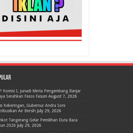
PULAR
 Komisi I, Junadi Minta Pengembang Banjar
aya Serahkan Fasos Fasum
August 7, 2026
si Kekeringan, Gubernur Andra Soni
tribusikan Air Bersih
July 29, 2026
kot Tangerang Gelar Pemilihan Duta Baca
hun 2026
July 29, 2026