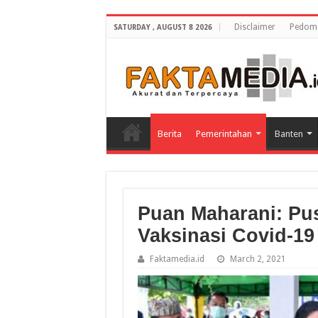
Disclaimer
Pedoma
SATURDAY , AUGUST 8 2026
Berita
Pemerintahan
Banten
Puan Maharani: P
Vaksinasi Covid-19
Faktamedia.id
March 2, 2021