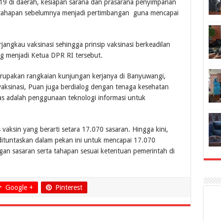
id-19 di daerah, kesiapan sarana dan prasarana penyimpanan
si tahapan sebelumnya menjadi pertimbangan guna mencapai
jangkau vaksinasi sehingga prinsip vaksinasi berkeadilan
g menjadi Ketua DPR RI tersebut.
upakan rangkaian kunjungan kerjanya di Banyuwangi,
 vaksinasi, Puan juga berdialog dengan tenaga kesehatan
as adalah penggunaan teknologi informasi untuk
aksin yang berarti setara 17.070 sasaran. Hingga kini,
 dituntaskan dalam pekan ini untuk mencapai 17.070
gan sasaran serta tahapan sesuai ketentuan pemerintah di
Google +
Pinterest