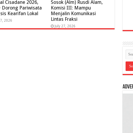
val Cisadane 2026,
Sosok (Alm) Rusdi Alam,
Dorong Pariwisata
Komisi III: Mampu
sis Kearifan Lokal
Menjalin Komunikasi
Lintas Fraksi
27, 2026
July 27, 2026
Adve