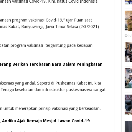
aan vaksinasi Covid-19. Kini, kasus Covid Indonesia
naan program vaksinasi Covid-19,” ujar Puan saat
smas Kabat, Banyuwangi, Jawa Timur Selasa (2/3/2021)
Ju
cepatan program vaksinasi tergantung pada kesiapan
rang Berikan Terobasan Baru Dalam Peningkatan
skesmas yang andal. Seperti di Puskesmas Kabat ini, kita
r. Tenaga kesehatan dan infrastruktur puskesmasnya sangat
 untuk menerapkan prinsip vaksinasi yang berkeadilan.
 Andika Ajak Remaja Mesjid Lawan Covid-19