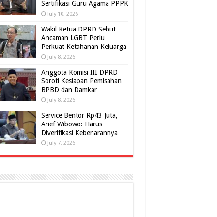
Sertifikasi Guru Agama PPPK
July 10, 2026
Wakil Ketua DPRD Sebut
Ancaman LGBT Perlu
Perkuat Ketahanan Keluarga
July 8, 2026
Anggota Komisi III DPRD
Soroti Kesiapan Pemisahan
BPBD dan Damkar
July 8, 2026
Service Bentor Rp43 Juta,
Arief Wibowo: Harus
Diverifikasi Kebenarannya
July 7, 2026