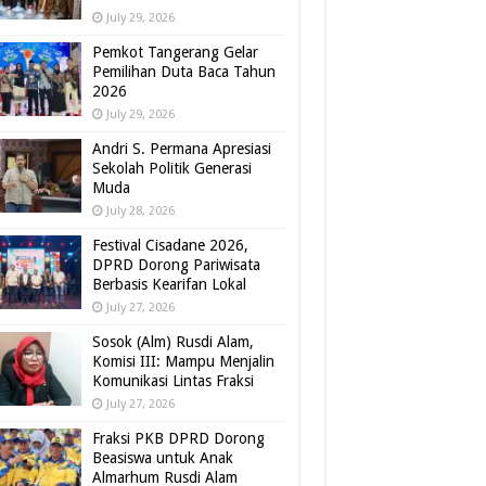
July 29, 2026
Pemkot Tangerang Gelar
Pemilihan Duta Baca Tahun
2026
July 29, 2026
Andri S. Permana Apresiasi
Sekolah Politik Generasi
Muda
July 28, 2026
Festival Cisadane 2026,
DPRD Dorong Pariwisata
Berbasis Kearifan Lokal
July 27, 2026
Sosok (Alm) Rusdi Alam,
Komisi III: Mampu Menjalin
Komunikasi Lintas Fraksi
July 27, 2026
Fraksi PKB DPRD Dorong
Beasiswa untuk Anak
Almarhum Rusdi Alam