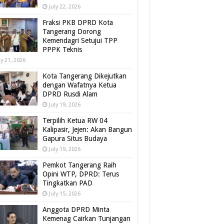
July 22, 2026
Fraksi PKB DPRD Kota
Tangerang Dorong
Kemendagri Setujui TPP
PPPK Teknis
ly 21, 2026
Kota Tangerang Dikejutkan
dengan Wafatnya Ketua
DPRD Rusdi Alam
July 19, 2026
Terpilih Ketua RW 04
Kalipasir, Jejen: Akan Bangun
Gapura Situs Budaya
July 19, 2026
Pemkot Tangerang Raih
Opini WTP, DPRD: Terus
Tingkatkan PAD
July 15, 2026
Anggota DPRD Minta
Kemenag Cairkan Tunjangan