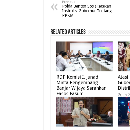
Previous
Polda Banten Sosialisasikan
Instruksi Gubernur Tentang
PPKM
Related Articles
RDP Komisi I, Junadi
Atasi
Minta Pengembang
Guber
Banjar Wijaya Serahkan
Distr
Fasos Fasum
July 
August 7, 2026