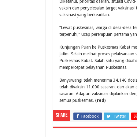
Diketahui, prioritas daerah, situasi Cov
vaksin dan penyelesaian target vaksina
vaksinasi yang berkeadilan.
“Lewat puskesmas, warga di desa-desa ter
terpenuhi,” ucap perempuan pertama yan
Kunjungan Puan ke Puskesmas Kabat mer
Jatim. Selain melihat proses pelaksanaan
Puskesmas Kabat. Salah satu yang dibah
mempercepat pelayanan Puskesmas.
Banyuwangi telah menerima 34.140 dosis v
telah divaksin 11.000 sasaran, dan akan
sasaran. Adapun vaksinasi dijalankan den
semua puskesmas.
(red)
Share
Facebook
Twitter