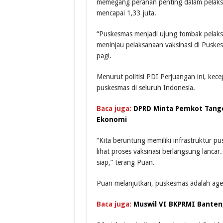
memegang peranan penting dalam pelaksan
mencapai 1,33 juta.
“Puskesmas menjadi ujung tombak pelaksa
meninjau pelaksanaan vaksinasi di Puske
pagi.
Menurut politisi PDI Perjuangan ini, ke
puskesmas di seluruh Indonesia.
Baca juga:
DPRD Minta Pemkot Tange
Ekonomi
“Kita beruntung memiliki infrastruktur pu
lihat proses vaksinasi berlangsung lanca
siap,” terang Puan.
Puan melanjutkan, puskesmas adalah agen
Baca juga:
Muswil VI BKPRMI Banten,