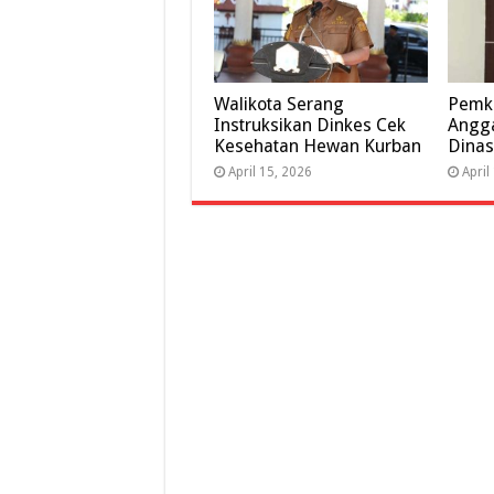
Walikota Serang
Pemk
Instruksikan Dinkes Cek
Angga
Kesehatan Hewan Kurban
Dinas
April 15, 2026
April