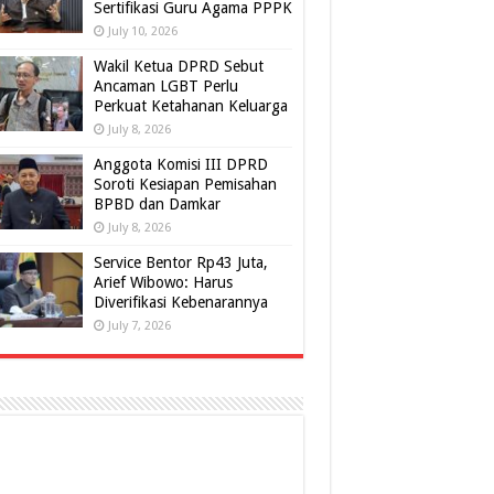
Sertifikasi Guru Agama PPPK
July 10, 2026
Wakil Ketua DPRD Sebut
Ancaman LGBT Perlu
Perkuat Ketahanan Keluarga
July 8, 2026
Anggota Komisi III DPRD
Soroti Kesiapan Pemisahan
BPBD dan Damkar
July 8, 2026
Service Bentor Rp43 Juta,
Arief Wibowo: Harus
Diverifikasi Kebenarannya
July 7, 2026