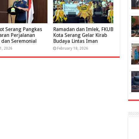
ot Serang Pangkas
Ramadan dan Imlek, FKUB
ran Perjalanan
Kota Serang Gelar Kirab
 dan Seremonial
Budaya Lintas Iman
 1, 2026
February 18, 2026