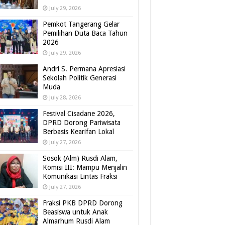
July 29, 2026
Pemkot Tangerang Gelar
Pemilihan Duta Baca Tahun
2026
July 29, 2026
Andri S. Permana Apresiasi
Sekolah Politik Generasi
Muda
July 28, 2026
Festival Cisadane 2026,
DPRD Dorong Pariwisata
Berbasis Kearifan Lokal
July 27, 2026
Sosok (Alm) Rusdi Alam,
Komisi III: Mampu Menjalin
Komunikasi Lintas Fraksi
July 27, 2026
Fraksi PKB DPRD Dorong
Beasiswa untuk Anak
Almarhum Rusdi Alam