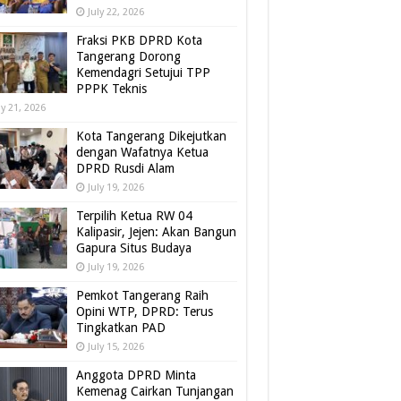
July 22, 2026
Fraksi PKB DPRD Kota
Tangerang Dorong
Kemendagri Setujui TPP
PPPK Teknis
ly 21, 2026
Kota Tangerang Dikejutkan
dengan Wafatnya Ketua
DPRD Rusdi Alam
July 19, 2026
Terpilih Ketua RW 04
Kalipasir, Jejen: Akan Bangun
Gapura Situs Budaya
July 19, 2026
Pemkot Tangerang Raih
Opini WTP, DPRD: Terus
Tingkatkan PAD
July 15, 2026
Anggota DPRD Minta
Kemenag Cairkan Tunjangan