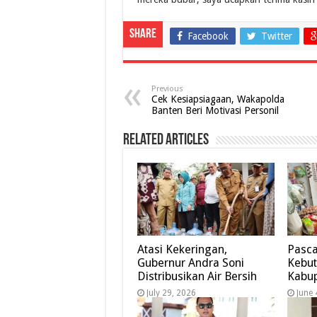
Share
Facebook
Twitter
Previous
Cek Kesiapsiagaan, Wakapolda
Banten Beri Motivasi Personil
Related Articles
Atasi Kekeringan,
Pasca
Gubernur Andra Soni
Kebut
Distribusikan Air Bersih
Kabup
July 29, 2026
June 