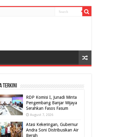
A TERKINI
RDP Komisi I, Junadi Minta
Pengembang Banjar Wijaya
Serahkan Fasos Fasum
August 7, 2026
Atasi Kekeringan, Gubernur
Andra Soni Distribusikan Air
Bersih