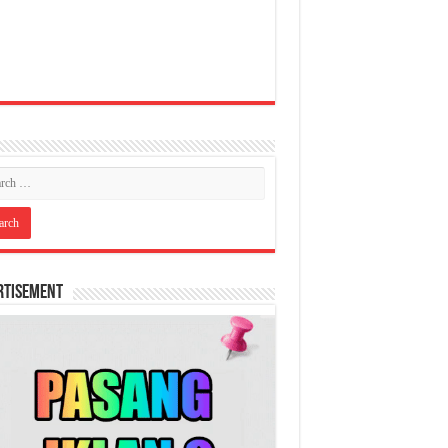
rtisement