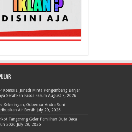
PULAR
 Komisi I, Junadi Minta Pengembang Banjar
aya Serahkan Fasos Fasum
August 7, 2026
si Kekeringan, Gubernur Andra Soni
tribusikan Air Bersih
July 29, 2026
kot Tangerang Gelar Pemilihan Duta Baca
hun 2026
July 29, 2026