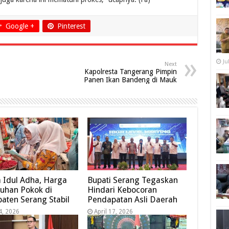
Google +
Pinterest
Ju
Next
Kapolresta Tangerang Pimpin
Panen Ikan Bandeng di Mauk
 Idul Adha, Harga
Bupati Serang Tegaskan
uhan Pokok di
Hindari Kebocoran
aten Serang Stabil
Pendapatan Asli Daerah
4, 2026
April 17, 2026