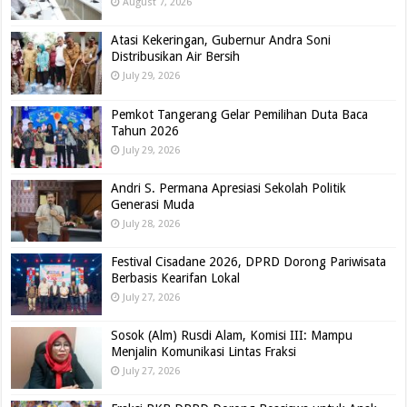
August 7, 2026
Atasi Kekeringan, Gubernur Andra Soni
Distribusikan Air Bersih
July 29, 2026
Pemkot Tangerang Gelar Pemilihan Duta Baca
Tahun 2026
July 29, 2026
Andri S. Permana Apresiasi Sekolah Politik
Generasi Muda
July 28, 2026
Festival Cisadane 2026, DPRD Dorong Pariwisata
Berbasis Kearifan Lokal
July 27, 2026
Sosok (Alm) Rusdi Alam, Komisi III: Mampu
Menjalin Komunikasi Lintas Fraksi
July 27, 2026