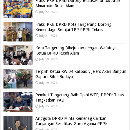
Fraksi PKB DPRD Dorong Beasiswa untuk Anak
Almarhum Rusdi Alam
July 22, 2026
Fraksi PKB DPRD Kota Tangerang Dorong
Kemendagri Setujui TPP PPPK Teknis
July 21, 2026
Kota Tangerang Dikejutkan dengan Wafatnya
Ketua DPRD Rusdi Alam
July 19, 2026
Terpilih Ketua RW 04 Kalipasir, Jejen: Akan Bangun
Gapura Situs Budaya
July 19, 2026
Pemkot Tangerang Raih Opini WTP, DPRD: Terus
Tingkatkan PAD
July 15, 2026
Anggota DPRD Minta Kemenag Cairkan
Tunjangan Sertifikasi Guru Agama PPPK
July 10, 2026