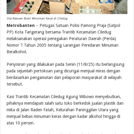
Sita Ratusan Botol Minuman Keras di Ciledug
Metrobanten
– Petugas Satuan Polisi Pamong Praja (Satpol
PP) Kota Tangerang bersama Trantib Kecamatan Ciledug
melaksanakan operasi penegakan Peraturan Daerah (Perda)
Nomor 7 Tahun 2005 tentang Larangan Peredaran Minuman
Beralkohol.
Penyisiran yang dilakukan pada Senin (11/8/25) itu berlangsung
pada sejumlah pertokoan yang dicurigai menjual miras dengan
berdasarkan pengamatan dan pelaporan masyarakat di wilayah
tersebut.
Kasi Trantib Kecamatan Ciledug Agung Wibowo menyebutkan,
pihaknya mendapati salah satu toko berkedok jualan plastik dan
mika di Jalan Raden Fatah, Kelurahan Paninggilan Utara yang
menjual bebas minuman keras dengan kadar alkohol hingga di
atas 10 persen.