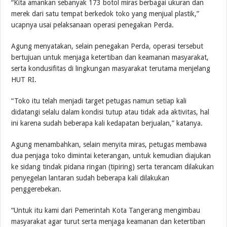
“Kita amankan sebanyak 173 botol miras berbagai ukuran dan
merek dari satu tempat berkedok toko yang menjual plastik,”
ucapnya usai pelaksanaan operasi penegakan Perda.
Agung menyatakan, selain penegakan Perda, operasi tersebut
bertujuan untuk menjaga ketertiban dan keamanan masyarakat,
serta kondusifitas di lingkungan masyarakat terutama menjelang
HUT RI.
“Toko itu telah menjadi target petugas namun setiap kali
didatangi selalu dalam kondisi tutup atau tidak ada aktivitas, hal
ini karena sudah beberapa kali kedapatan berjualan,” katanya.
Agung menambahkan, selain menyita miras, petugas membawa
dua penjaga toko dimintai keterangan, untuk kemudian diajukan
ke sidang tindak pidana ringan (tipiring) serta terancam dilakukan
penyegelan lantaran sudah beberapa kali dilakukan
penggerebekan.
“Untuk itu kami dari Pemerintah Kota Tangerang mengimbau
masyarakat agar turut serta menjaga keamanan dan ketertiban