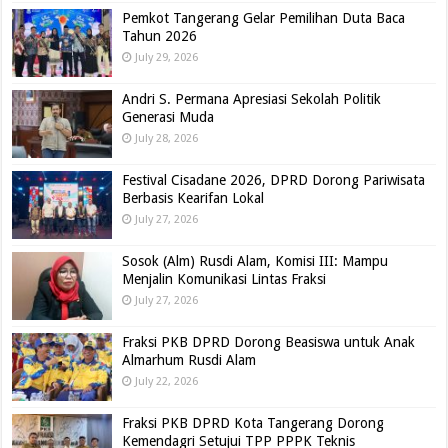
Pemkot Tangerang Gelar Pemilihan Duta Baca
Tahun 2026
July 29, 2026
Andri S. Permana Apresiasi Sekolah Politik
Generasi Muda
July 28, 2026
Festival Cisadane 2026, DPRD Dorong Pariwisata
Berbasis Kearifan Lokal
July 27, 2026
Sosok (Alm) Rusdi Alam, Komisi III: Mampu
Menjalin Komunikasi Lintas Fraksi
July 27, 2026
Fraksi PKB DPRD Dorong Beasiswa untuk Anak
Almarhum Rusdi Alam
July 22, 2026
Fraksi PKB DPRD Kota Tangerang Dorong
Kemendagri Setujui TPP PPPK Teknis