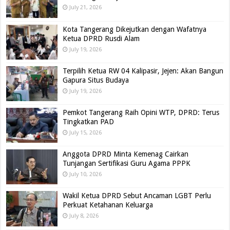
July 21, 2026
Kota Tangerang Dikejutkan dengan Wafatnya
Ketua DPRD Rusdi Alam
July 19, 2026
Terpilih Ketua RW 04 Kalipasir, Jejen: Akan Bangun
Gapura Situs Budaya
July 19, 2026
Pemkot Tangerang Raih Opini WTP, DPRD: Terus
Tingkatkan PAD
July 15, 2026
Anggota DPRD Minta Kemenag Cairkan
Tunjangan Sertifikasi Guru Agama PPPK
July 10, 2026
Wakil Ketua DPRD Sebut Ancaman LGBT Perlu
Perkuat Ketahanan Keluarga
July 8, 2026