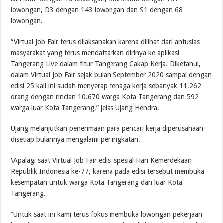
lowongan, D3 dengan 143 lowongan dan S1 dengan 68
lowongan.
“Virtual Job Fair terus dilaksanakan karena dilihat dari antusias
masyarakat yang terus mendaftarkan dirinya ke aplikasi
Tangerang Live dalam fitur Tangerang Cakap Kerja. Diketahui,
dalam Virtual Job Fair sejak bulan September 2020 sampai dengan
edisi 25 kali ini sudah menyerap tenaga kerja sebanyak 11.262
orang dengan rincian 10.670 warga Kota Tangerang dan 592
warga luar Kota Tangerang,” jelas Ujang Hendra.
Ujang melanjutkan penerimaan para pencari kerja diperusahaan
disetiap bulannya mengalami peningkatan.
\Apalagi saat Virtual Job Fair edisi spesial Hari Kemerdekaan
Republik Indonesia ke-77, karena pada edisi tersebut membuka
kesempatan untuk warga Kota Tangerang dan luar Kota
Tangerang.
“Untuk saat ini kami terus fokus membuka lowongan pekerjaan