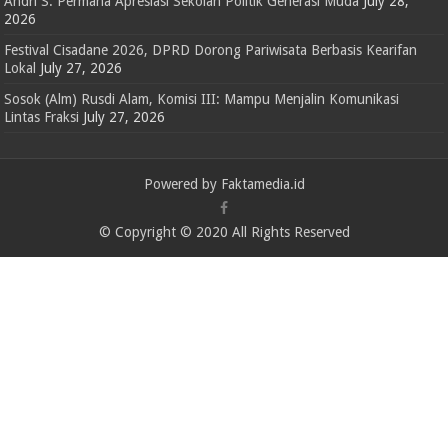
Andri S. Permana Apresiasi Sekolah Politik Generasi Muda
July 28,
2026
Festival Cisadane 2026, DPRD Dorong Pariwisata Berbasis Kearifan
Lokal
July 27, 2026
Sosok (Alm) Rusdi Alam, Komisi III: Mampu Menjalin Komunikasi
Lintas Fraksi
July 27, 2026
Powered by Faktamedia.id
© Copyright © 2020 All Rights Reserved