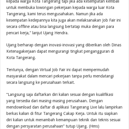
kepada warga Kota Tangerang tapi jika ada kesempatan kembali
untuk membuka lowongan pekerjaan kepada warga luar Kota
Tangerang, kami terus mengusahakan. Namun jika ada
kesempatan kedepannya kita juga akan melaksanakan Job Fair ini
secara offline atau bisa langsung bertatap muka dengan para
pencari kerja,” lanjut Ujang Hendra.
Ujang berharap dengan inovasi-inovasi yang diberikan oleh Dinas
Ketenagakerjaan dapat mengurangi tingkat pengangguran di
Kota Tangerang.
Tentunya, dengan Virtual Job Fair ini dapat mempermudah
masyarakat dalam mencari pekerjaan tanpa perlu mendatangi
secara langsung ke perusahaan terkait.
“Langsung saja daftarkan diri kalian sesuai dengan kualifikasi
yang tersedia dari masing-masing perusahaan. Dengan
mendownload dan daftar di aplikasi Tangerang Live lalu lampirkan
berkas kalian di fitur Tangerang Cakap Kerja. Untuk itu siapkan
diri kalian untuk menambah kemampuan teknik dan teknis sesuai
dengan persyaratan perusahaan” tutup Ujang. (Hms)