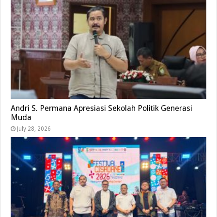
Andri S. Permana Apresiasi Sekolah Politik Generasi
Muda
July 28, 2026