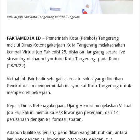
Virtual Job Fair Kota Tangerang Kembali Digelar.
FAKTAMEDIA.ID
– Pemerintah Kota (Pemkot) Tangerang
melalui Dinas Ketenagakerjaan Kota Tangerang melaksanakan
kembali Virtual Job Fair edisi 25, disiarkan langsung secara live
streaming di channel youtube Kota Tangerang, pada Rabu
(28/9/22).
Virtual Job Fair hadir sebagai salah satu solusi yang diberikan
Pemkot dalam mempermudah masyarakat Kota Tangerang untuk
memperoleh pekerjaan.
Kepala Dinas Ketenagakerjaan, Ujang Hendra menjelaskan Virtual
Job Fair kali ini membuka 978 lowongan pekerjaan, dari 14
perusahaan dengan 81 formasi jabatan.
Adapun kualifikasi jenjang pendidikan yang dibutuhkan, antara
lain SMP dengan 10 lowongan, SMA/SMK dengan 757