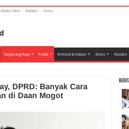
Media Siber
Redaksi
Home
Tangerang Raya
Politik
Kriminal & Hukum
Bisnis
Redaksi
BERIT
ay, DPRD: Banyak Cara
an di Daan Mogot