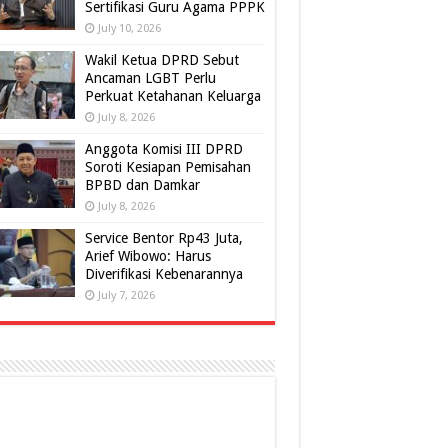
Sertifikasi Guru Agama PPPK
July 10, 2026
Wakil Ketua DPRD Sebut
Ancaman LGBT Perlu
Perkuat Ketahanan Keluarga
July 8, 2026
Anggota Komisi III DPRD
Soroti Kesiapan Pemisahan
BPBD dan Damkar
July 8, 2026
Service Bentor Rp43 Juta,
Arief Wibowo: Harus
Diverifikasi Kebenarannya
July 7, 2026