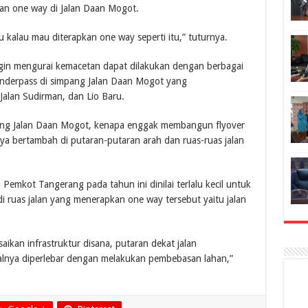
an one way di Jalan Daan Mogot.
u kalau mau diterapkan one way seperti itu,” tuturnya.
ngin mengurai kemacetan dapat dilakukan dengan berbagai
underpass di simpang Jalan Daan Mogot yang
alan Sudirman, dan Lio Baru.
pang Jalan Daan Mogot, kenapa enggak membangun flyover
nya bertambah di putaran-putaran arah dan ruas-ruas jalan
emkot Tangerang pada tahun ini dinilai terlalu kecil untuk
i ruas jalan yang menerapkan one way tersebut yaitu jalan
aikan infrastruktur disana, putaran dekat jalan
alnya diperlebar dengan melakukan pembebasan lahan,”