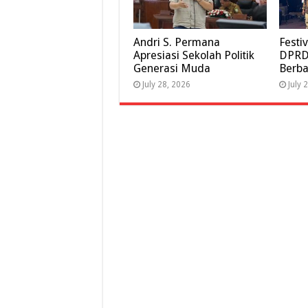
Andri S. Permana
Festi
Apresiasi Sekolah Politik
DPRD 
Generasi Muda
Berba
July 28, 2026
July 