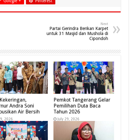
Google +
Pinterest
Next
Partai Gerindra Berikan Karpet
untuk 31 Masjid dan Mushola di
Cipondoh
 Kekeringan,
Pemkot Tangerang Gelar
nur Andra Soni
Pemilihan Duta Baca
ibusikan Air Bersih
Tahun 2026
29, 2026
July 29, 2026