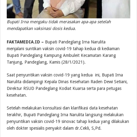
Bupati Irna mengaku tidak merasakan apa-apa setelah
mendapatkan vaksinasi dosis kedua.
.
FAKTAMEDIA.ID –
Bupati Pandeglang Irna Narulita
menjalani suntikan vaksin covid-19 tahap kedua di kediaman
Bupati Pandeglang Kampung Ambuleit Kecamatan Karang
Tanjung, Pandeglang, Kamis (28/1/2021).
Saat penyuntikan vaksin covid-19 yang kedua ini, Bupati Irna
Narulita didampingi Kepala Dinas Kesehatan Raden Dewi Setiani,
Direktur RSUD Pandeglang Kodiat Kuarsa serta para petugas
kesehatan.
Setelah melakukan konsultasi dan klarifikasi data kesehatan
terakhir, Bupati Pandeglang Irna Narulita langsung melakukan
penyuntikan vaksin covid-19 sinovac tahap kedua yang dilakukan
oleh dokter spesialis penyakit dalam dr.Cekli, S,Pd.