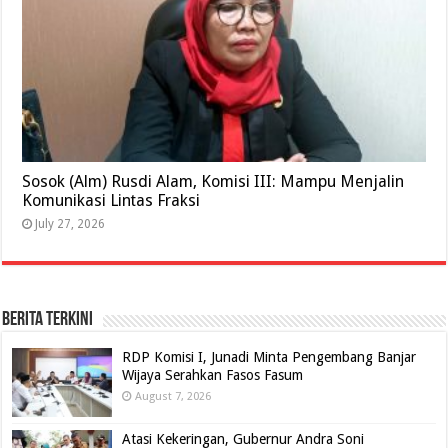
Sosok (Alm) Rusdi Alam, Komisi III: Mampu Menjalin
Komunikasi Lintas Fraksi
July 27, 2026
BERITA TERKINI
RDP Komisi I, Junadi Minta Pengembang Banjar
Wijaya Serahkan Fasos Fasum
August 7, 2026
Atasi Kekeringan, Gubernur Andra Soni