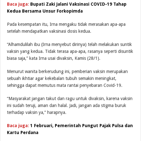
Baca juga:
Bupati Zaki Jalani Vaksinasi COVID-19 Tahap
Kedua Bersama Unsur Forkopimda
Pada kesempatan itu, Irna mengaku tidak merasakan apa-apa
setelah mendapatkan vaksinasi dosis kedua.
“Alhamdulilah ibu (Irna menyebut dirinya) telah melakukan suntik
vaksin yang kedua. Tidak terasa apa-apa, rasanya seperti disuntik
biasa saja,” kata Irna usai divaksin, Kamis (28/1).
Menurut wanita berkerudung ini, pemberian vaksin merupakan
sebuah ikhtiar agar kekebalan tubuh semakin meningkat,
sehingga dapat memutus mata rantai penyebaran Covid-19.
“Masyarakat jangan takut dan ragu untuk divaksin, karena vaksin
ini sudah teruji, aman dan halal. Jadi, jangan ada stigma buruk
terhadap vaksin ya,” harapnya.
Baca juga:
1 Februari, Pemerintah Pungut Pajak Pulsa dan
Kartu Perdana