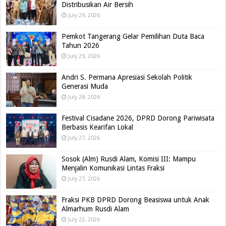
Distribusikan Air Bersih
July 29, 2026
Pemkot Tangerang Gelar Pemilihan Duta Baca
Tahun 2026
July 29, 2026
Andri S. Permana Apresiasi Sekolah Politik
Generasi Muda
July 28, 2026
Festival Cisadane 2026, DPRD Dorong Pariwisata
Berbasis Kearifan Lokal
July 27, 2026
Sosok (Alm) Rusdi Alam, Komisi III: Mampu
Menjalin Komunikasi Lintas Fraksi
July 27, 2026
Fraksi PKB DPRD Dorong Beasiswa untuk Anak
Almarhum Rusdi Alam
July 22, 2026