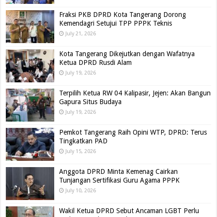
Fraksi PKB DPRD Kota Tangerang Dorong
Kemendagri Setujui TPP PPPK Teknis
July 21, 2026
Kota Tangerang Dikejutkan dengan Wafatnya
Ketua DPRD Rusdi Alam
July 19, 2026
Terpilih Ketua RW 04 Kalipasir, Jejen: Akan Bangun
Gapura Situs Budaya
July 19, 2026
Pemkot Tangerang Raih Opini WTP, DPRD: Terus
Tingkatkan PAD
July 15, 2026
Anggota DPRD Minta Kemenag Cairkan
Tunjangan Sertifikasi Guru Agama PPPK
July 10, 2026
Wakil Ketua DPRD Sebut Ancaman LGBT Perlu