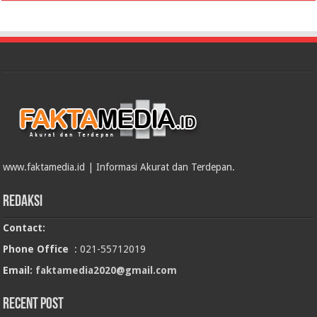
www.faktamedia.id | Informasi Akurat dan Terdepan.
Redaksi
Contact:
Phone Office
: 021-55712019
Email:
faktamedia2020@gmail.com
RECENT POST