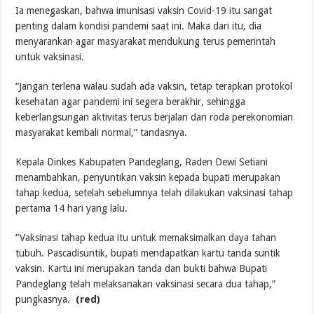
Ia menegaskan, bahwa imunisasi vaksin Covid-19 itu sangat
penting dalam kondisi pandemi saat ini. Maka dari itu, dia
menyarankan agar masyarakat mendukung terus pemerintah
untuk vaksinasi.
“Jangan terlena walau sudah ada vaksin, tetap terapkan protokol
kesehatan agar pandemi ini segera berakhir, sehingga
keberlangsungan aktivitas terus berjalan dan roda perekonomian
masyarakat kembali normal,” tandasnya.
Kepala Dinkes Kabupaten Pandeglang, Raden Dewi Setiani
menambahkan, penyuntikan vaksin kepada bupati merupakan
tahap kedua, setelah sebelumnya telah dilakukan vaksinasi tahap
pertama 14 hari yang lalu.
“Vaksinasi tahap kedua itu untuk memaksimalkan daya tahan
tubuh. Pascadisuntik, bupati mendapatkan kartu tanda suntik
vaksin. Kartu ini merupakan tanda dan bukti bahwa Bupati
Pandeglang telah melaksanakan vaksinasi secara dua tahap,”
pungkasnya.
(red)