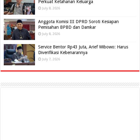
Perkuat Ketahanan Keluarga
July 8, 2026
Anggota Komisi III DPRD Soroti Kesiapan
Pemisahan BPBD dan Damkar
July 8, 2026
Service Bentor Rp43 Juta, Arief Wibowo: Harus
Diverifikasi Kebenarannya
July 7, 2026