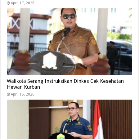
April 17, 2026
Walikota Serang Instruksikan Dinkes Cek Kesehatan
Hewan Kurban
April 15, 2026