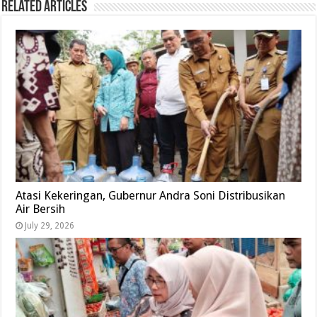
Related Articles
Atasi Kekeringan, Gubernur Andra Soni Distribusikan
Air Bersih
July 29, 2026