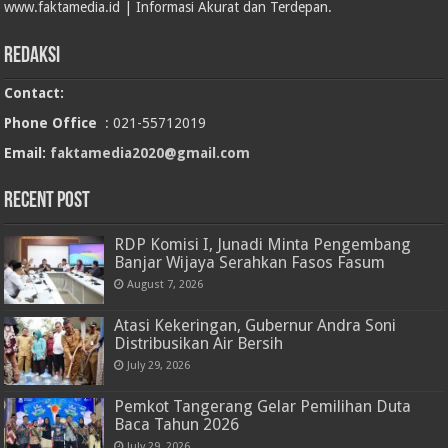
www.faktamedia.id | Informasi Akurat dan Terdepan.
Redaksi
Contact:
Phone Office
: 021-55712019
Email:
faktamedia2020@gmail.com
RECENT POST
RDP Komisi I, Junadi Minta Pengembang
Banjar Wijaya Serahkan Fasos Fasum
August 7, 2026
Atasi Kekeringan, Gubernur Andra Soni
Distribusikan Air Bersih
July 29, 2026
Pemkot Tangerang Gelar Pemilihan Duta
Baca Tahun 2026
July 29, 2026