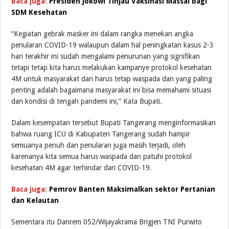
Baca juga:
Presiden Jokowi Tinjau Vaksinasi Massal bagi
SDM Kesehatan
“Kegiatan gebrak masker ini dalam rangka menekan angka
penularan COVID-19 walaupun dalam hal peningkatan kasus 2-3
hari terakhir ini sudah mengalami penurunan yang signifikan
tetapi tetap kita harus melakukan kampanye protokol kesehatan
4M untuk masyarakat dan harus tetap waspada dan yang paling
penting adalah bagaimana masyarakat ini bisa memahami situasi
dan kondisi di tengah pandemi ini,” Kata Bupati.
Dalam kesempatan tersebut Bupati Tangerang menginformasikan
bahwa ruang ICU di Kabupaten Tangerang sudah hampir
semuanya penuh dan penularan juga masih terjadi, oleh
karenanya kita semua harus waspada dan patuhi protokol
kesehatan 4M agar terhindar dari COVID-19.
Baca juga:
Pemrov Banten Maksimalkan sektor Pertanian
dan Kelautan
Sementara itu Danrem 052/Wijayakrama Brigjen TNI Purwito