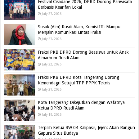
Festival Cisadane 2026, DPRD Dorong Pariwisata
Berbasis Kearifan Lokal
July 27, 2026
Sosok (Alm) Rusdi Alam, Komisi III: Mampu
Menjalin Komunikasi Lintas Fraksi
July 27, 2026
Fraksi PKB DPRD Dorong Beasiswa untuk Anak
Almarhum Rusdi Alam
July 22, 2026
Fraksi PKB DPRD Kota Tangerang Dorong
Kemendagri Setujui TPP PPPK Teknis
July 21, 2026
Kota Tangerang Dikejutkan dengan Wafatnya
Ketua DPRD Rusdi Alam
July 19, 2026
Terpilih Ketua RW 04 Kalipasir, Jejen: Akan Bangun
Gapura Situs Budaya