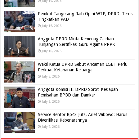
July 19, 2026
Pemkot Tangerang Raih Opini WTP, DPRD: Terus
Tingkatkan PAD
July 15, 2026
Anggota DPRD Minta Kemenag Cairkan
Tunjangan Sertifikasi Guru Agama PPPK
July 10, 2026
Wakil Ketua DPRD Sebut Ancaman LGBT Perlu
Perkuat Ketahanan Keluarga
July 8, 2026
Anggota Komisi III DPRD Soroti Kesiapan
Pemisahan BPBD dan Damkar
July 8, 2026
Service Bentor Rp43 Juta, Arief Wibowo: Harus
Diverifikasi Kebenarannya
July 7, 2026