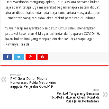
Hadi Wardhono mengungkapkan, Ini tugas kita bersama bukan
saja aparat tetapi juga masyarakat bagaimanapun sistem dibuat
aturan dibuat kalau tidak ada kerja sama antara masyarakat dan
Pemerintah yang tadi tidak akan efektif peraturan itu dibuat.
“Saya harap masyarakat bisa patuh untuk selalu menerapkan
protokol kesehatan 4 M agar terhindar dari paparan COVID-19,
kalau bukan kita yang menjaga diri dan keluarga siapa lagi,”
Pintanya.
(red)
Previous
PMI Gelar Donor Plasma
Konvalesen, Polda Metro kirim
anggota Penyintas Covid-19
Next
Pemkot Tangerang Bersama
TNI-Polri lakukan Check Point di
Ruas Jalan Perbatasan