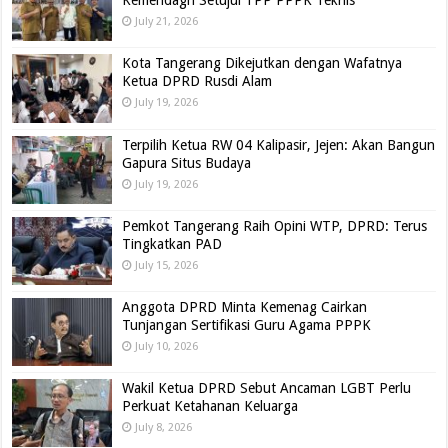
Kemendagri Setujui TPP PPPK Teknis
July 21, 2026
Kota Tangerang Dikejutkan dengan Wafatnya
Ketua DPRD Rusdi Alam
July 19, 2026
Terpilih Ketua RW 04 Kalipasir, Jejen: Akan Bangun
Gapura Situs Budaya
July 19, 2026
Pemkot Tangerang Raih Opini WTP, DPRD: Terus
Tingkatkan PAD
July 15, 2026
Anggota DPRD Minta Kemenag Cairkan
Tunjangan Sertifikasi Guru Agama PPPK
July 10, 2026
Wakil Ketua DPRD Sebut Ancaman LGBT Perlu
Perkuat Ketahanan Keluarga
July 8, 2026