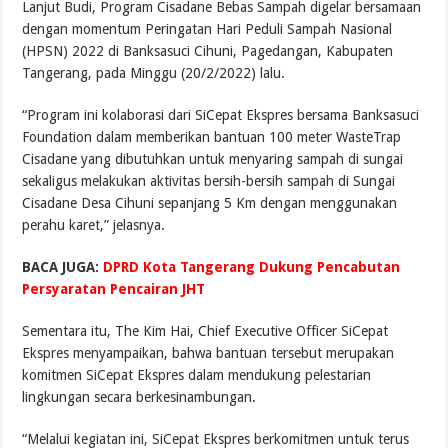
Lanjut Budi, Program Cisadane Bebas Sampah digelar bersamaan
dengan momentum Peringatan Hari Peduli Sampah Nasional
(HPSN) 2022 di Banksasuci Cihuni, Pagedangan, Kabupaten
Tangerang, pada Minggu (20/2/2022) lalu.
“Program ini kolaborasi dari SiCepat Ekspres bersama Banksasuci
Foundation dalam memberikan bantuan 100 meter WasteTrap
Cisadane yang dibutuhkan untuk menyaring sampah di sungai
sekaligus melakukan aktivitas bersih-bersih sampah di Sungai
Cisadane Desa Cihuni sepanjang 5 Km dengan menggunakan
perahu karet,” jelasnya.
BACA JUGA:
DPRD Kota Tangerang Dukung Pencabutan
Persyaratan Pencairan JHT
Sementara itu, The Kim Hai, Chief Executive Officer SiCepat
Ekspres menyampaikan, bahwa bantuan tersebut merupakan
komitmen SiCepat Ekspres dalam mendukung pelestarian
lingkungan secara berkesinambungan.
“Melalui kegiatan ini, SiCepat Ekspres berkomitmen untuk terus