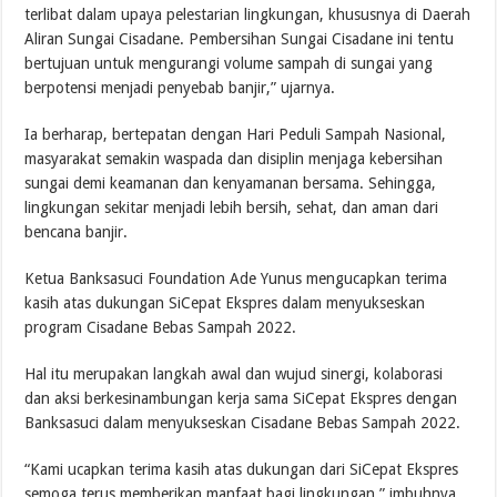
terlibat dalam upaya pelestarian lingkungan, khususnya di Daerah
Aliran Sungai Cisadane. Pembersihan Sungai Cisadane ini tentu
bertujuan untuk mengurangi volume sampah di sungai yang
berpotensi menjadi penyebab banjir,” ujarnya.
Ia berharap, bertepatan dengan Hari Peduli Sampah Nasional,
masyarakat semakin waspada dan disiplin menjaga kebersihan
sungai demi keamanan dan kenyamanan bersama. Sehingga,
lingkungan sekitar menjadi lebih bersih, sehat, dan aman dari
bencana banjir.
Ketua Banksasuci Foundation Ade Yunus mengucapkan terima
kasih atas dukungan SiCepat Ekspres dalam menyukseskan
program Cisadane Bebas Sampah 2022.
Hal itu merupakan langkah awal dan wujud sinergi, kolaborasi
dan aksi berkesinambungan kerja sama SiCepat Ekspres dengan
Banksasuci dalam menyukseskan Cisadane Bebas Sampah 2022.
“Kami ucapkan terima kasih atas dukungan dari SiCepat Ekspres
semoga terus memberikan manfaat bagi lingkungan,” imbuhnya.