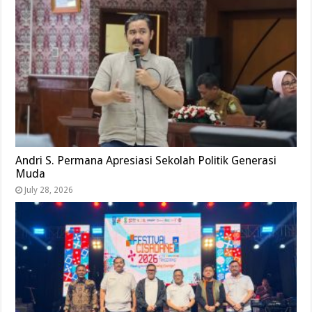
Andri S. Permana Apresiasi Sekolah Politik Generasi
Muda
July 28, 2026