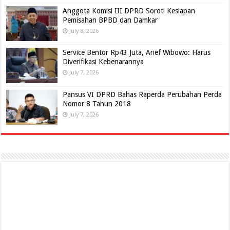
Anggota Komisi III DPRD Soroti Kesiapan
Pemisahan BPBD dan Damkar
July 8, 2026
Service Bentor Rp43 Juta, Arief Wibowo: Harus
Diverifikasi Kebenarannya
July 7, 2026
Pansus VI DPRD Bahas Raperda Perubahan Perda
Nomor 8 Tahun 2018
July 7, 2026