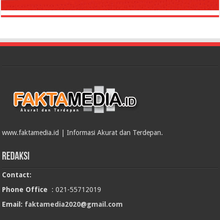
www.faktamedia.id | Informasi Akurat dan Terdepan.
Redaksi
Contact:
Phone Office
: 021-55712019
Email:
faktamedia2020@gmail.com