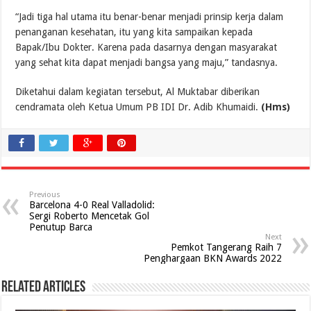
“Jadi tiga hal utama itu benar-benar menjadi prinsip kerja dalam
penanganan kesehatan, itu yang kita sampaikan kepada
Bapak/Ibu Dokter. Karena pada dasarnya dengan masyarakat
yang sehat kita dapat menjadi bangsa yang maju,” tandasnya.
Diketahui dalam kegiatan tersebut, Al Muktabar diberikan
cendramata oleh Ketua Umum PB IDI Dr. Adib Khumaidi.
(Hms)
Previous
Barcelona 4-0 Real Valladolid:
Sergi Roberto Mencetak Gol
Penutup Barca
Next
Pemkot Tangerang Raih 7
Penghargaan BKN Awards 2022
Related Articles