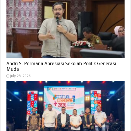
Andri S. Permana Apresiasi Sekolah Politik Generasi
Muda
July 28, 2026