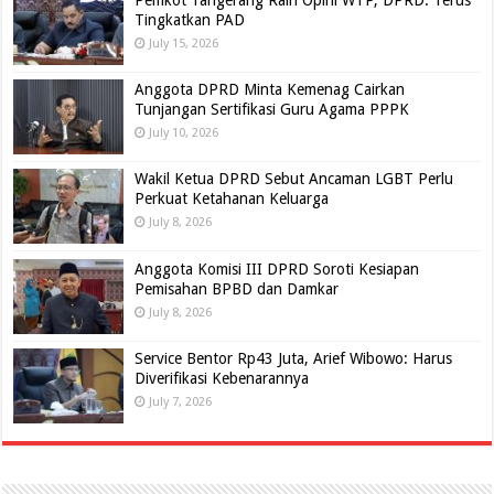
Pemkot Tangerang Raih Opini WTP, DPRD: Terus
Tingkatkan PAD
July 15, 2026
Anggota DPRD Minta Kemenag Cairkan
Tunjangan Sertifikasi Guru Agama PPPK
July 10, 2026
Wakil Ketua DPRD Sebut Ancaman LGBT Perlu
Perkuat Ketahanan Keluarga
July 8, 2026
Anggota Komisi III DPRD Soroti Kesiapan
Pemisahan BPBD dan Damkar
July 8, 2026
Service Bentor Rp43 Juta, Arief Wibowo: Harus
Diverifikasi Kebenarannya
July 7, 2026