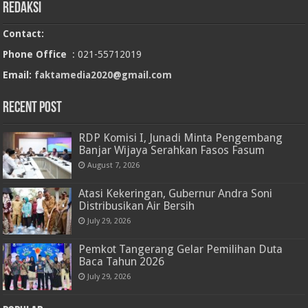
Redaksi
Contact:
Phone Office
: 021-55712019
Email:
faktamedia2020@gmail.com
RECENT POST
RDP Komisi I, Junadi Minta Pengembang
Banjar Wijaya Serahkan Fasos Fasum
August 7, 2026
Atasi Kekeringan, Gubernur Andra Soni
Distribusikan Air Bersih
July 29, 2026
Pemkot Tangerang Gelar Pemilihan Duta
Baca Tahun 2026
July 29, 2026