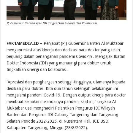
Pj Gubernur Banten Ajak IDI Tingkatkan Sinergi dan Kolaborasi.
FAKTAMEDIA.ID
– Penjabat (Pj) Gubernur Banten Al Muktabar
mengapresiasi atas kinerja dan dedikasi para dokter yang telah
berjuang dalam penanganan pandemi Covid-19. Mengajak Ikatan
Dokter Indonesia (IDI) yang menaungi para dokter untuk
tingkatkan sinergi dan kolaborasi.
“Apresiasi dan penghargaan setinggi-tingginya, utamanya kepada
dedikasi para dokter. Kita dua tahun setengah belakangan ini
mengalami pandemi Covid-19. Dengan output kinerja para dokter
membuat semakin melandainya pandemi saat ini,” ungkap Al
Muktabar usai menghadiri Pelantikan Pengurus IDI Wilayah
Banten dan Pengurus IDI Cabang Tangerang dan Tangerang
Selatan Periode 2022-2025, di Nusantara Hall, ICE BSD,
Kabupaten Tangerang, Minggu (28/8/2022).