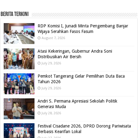
BERITA TERKINI
RDP Komisi I, Junadi Minta Pengembang Banjar
Wijaya Serahkan Fasos Fasum
August 7, 2026
Atasi Kekeringan, Gubernur Andra Soni
Distribusikan Air Bersih
July 29, 2026
Pemkot Tangerang Gelar Pemilihan Duta Baca
Tahun 2026
July 29, 2026
Andri S. Permana Apresiasi Sekolah Politik
Generasi Muda
July 28, 2026
Festival Cisadane 2026, DPRD Dorong Pariwisata
Berbasis Kearifan Lokal