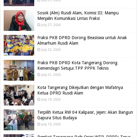
July 27, 2026
Sosok (Alm) Rusdi Alam, Komisi III: Mampu
Menjalin Komunikasi Lintas Fraksi
July 27, 2026
Fraksi PKB DPRD Dorong Beasiswa untuk Anak
Almarhum Rusdi Alam
July 22, 2026
Fraksi PKB DPRD Kota Tangerang Dorong
Kemendagri Setujui TPP PPPK Teknis
July 21, 2026
Kota Tangerang Dikejutkan dengan Wafatnya
Ketua DPRD Rusdi Alam
July 19, 2026
Terpilih Ketua RW 04 Kalipasir, Jejen: Akan Bangun
Gapura Situs Budaya
July 19, 2026