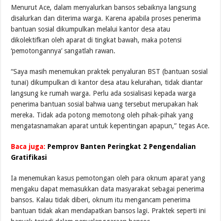
Menurut Ace, dalam menyalurkan bansos sebaiknya langsung
disalurkan dan diterima warga. Karena apabila proses penerima
bantuan sosial dikumpulkan melalui kantor desa atau
dikolektifkan oleh aparat di tingkat bawah, maka potensi
‘pemotongannya’ sangatlah rawan.
“Saya masih menemukan praktek penyaluran BST (bantuan sosial
tunai) dikumpulkan di kantor desa atau kelurahan, tidak diantar
langsung ke rumah warga. Perlu ada sosialisasi kepada warga
penerima bantuan sosial bahwa uang tersebut merupakan hak
mereka. Tidak ada potong memotong oleh pihak-pihak yang
mengatasnamakan aparat untuk kepentingan apapun,” tegas Ace.
Baca juga:
Pemprov Banten Peringkat 2 Pengendalian
Gratifikasi
Ia menemukan kasus pemotongan oleh para oknum aparat yang
mengaku dapat memasukkan data masyarakat sebagai penerima
bansos. Kalau tidak diberi, oknum itu mengancam penerima
bantuan tidak akan mendapatkan bansos lagi. Praktek seperti ini