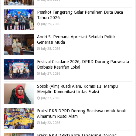
Pemkot Tangerang Gelar Pemilihan Duta Baca
Tahun 2026
July 29, 2026
Andri S. Permana Apresiasi Sekolah Politik
Generasi Muda
July 28, 2026
Festival Cisadane 2026, DPRD Dorong Pariwisata
Berbasis Kearifan Lokal
July 27, 2026
Sosok (Alm) Rusdi Alam, Komisi III: Mampu
Menjalin Komunikasi Lintas Fraksi
July 27, 2026
Fraksi PKB DPRD Dorong Beasiswa untuk Anak
Almarhum Rusdi Alam
July 22, 2026
Fraksi PKB DPRD Kota Tangerang Dorong