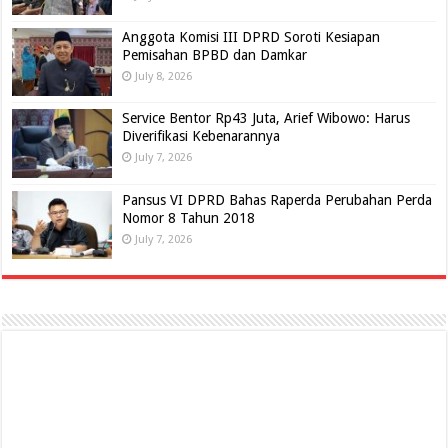
Anggota Komisi III DPRD Soroti Kesiapan
Pemisahan BPBD dan Damkar
July 8, 2026
Service Bentor Rp43 Juta, Arief Wibowo: Harus
Diverifikasi Kebenarannya
July 7, 2026
Pansus VI DPRD Bahas Raperda Perubahan Perda
Nomor 8 Tahun 2018
July 7, 2026