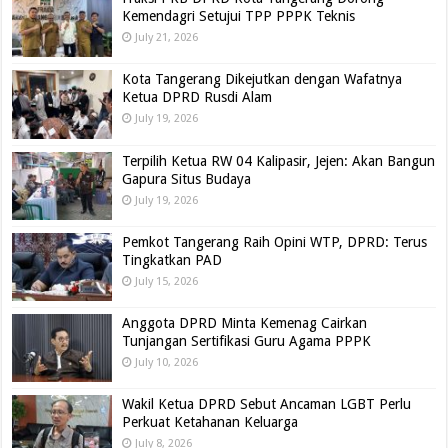
Kemendagri Setujui TPP PPPK Teknis
July 21, 2026
Kota Tangerang Dikejutkan dengan Wafatnya
Ketua DPRD Rusdi Alam
July 19, 2026
Terpilih Ketua RW 04 Kalipasir, Jejen: Akan Bangun
Gapura Situs Budaya
July 19, 2026
Pemkot Tangerang Raih Opini WTP, DPRD: Terus
Tingkatkan PAD
July 15, 2026
Anggota DPRD Minta Kemenag Cairkan
Tunjangan Sertifikasi Guru Agama PPPK
July 10, 2026
Wakil Ketua DPRD Sebut Ancaman LGBT Perlu
Perkuat Ketahanan Keluarga
July 8, 2026