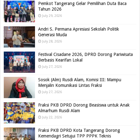
Pemkot Tangerang Gelar Pemilihan Duta Baca
Tahun 2026
July 29, 2026
Andri S. Permana Apresiasi Sekolah Politik
Generasi Muda
July 28, 2026
Festival Cisadane 2026, DPRD Dorong Pariwisata
Berbasis Kearifan Lokal
July 27, 2026
Sosok (Alm) Rusdi Alam, Komisi III: Mampu
Menjalin Komunikasi Lintas Fraksi
July 27, 2026
Fraksi PKB DPRD Dorong Beasiswa untuk Anak
Almarhum Rusdi Alam
July 22, 2026
Fraksi PKB DPRD Kota Tangerang Dorong
Kemendagri Setujui TPP PPPK Teknis