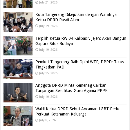
July 21, 2026
Kota Tangerang Dikejutkan dengan Wafatnya
Ketua DPRD Rusdi Alam
July 19, 2026
Terpilih Ketua RW 04 Kalipasir, Jejen: Akan Bangun
Gapura Situs Budaya
July 19, 2026
Pemkot Tangerang Raih Opini WTP, DPRD: Terus
Tingkatkan PAD
July 15, 2026
Anggota DPRD Minta Kemenag Cairkan
Tunjangan Sertifikasi Guru Agama PPPK
July 10, 2026
Wakil Ketua DPRD Sebut Ancaman LGBT Perlu
Perkuat Ketahanan Keluarga
July 8, 2026