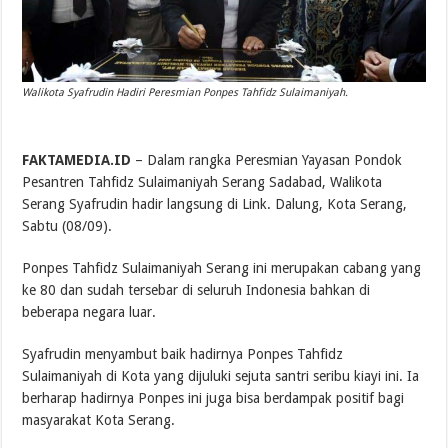
Walikota Syafrudin Hadiri Peresmian Ponpes Tahfidz Sulaimaniyah.
FAKTAMEDIA.ID
– Dalam rangka Peresmian Yayasan Pondok
Pesantren Tahfidz Sulaimaniyah Serang Sadabad, Walikota
Serang Syafrudin hadir langsung di Link. Dalung, Kota Serang,
Sabtu (08/09).
Ponpes Tahfidz Sulaimaniyah Serang ini merupakan cabang yang
ke 80 dan sudah tersebar di seluruh Indonesia bahkan di
beberapa negara luar.
Syafrudin menyambut baik hadirnya Ponpes Tahfidz
Sulaimaniyah di Kota yang dijuluki sejuta santri seribu kiayi ini. Ia
berharap hadirnya Ponpes ini juga bisa berdampak positif bagi
masyarakat Kota Serang.