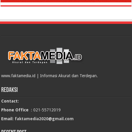
www.faktamedia.id | Informasi Akurat dan Terdepan.
Redaksi
Contact:
Phone Office
: 021-55712019
Email:
faktamedia2020@gmail.com