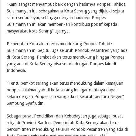
“Kami sangat menyambut baik dengan hadirnya Ponpes Tahfidz
Sulaimaniyah ini, sebagaimana Kota Serang yang dijuluki sejuta
santri seribu kiyai, sehingga dengan hadirnya Ponpes
Sulaimaniyah ini akan memberikan kontribusi positif kepada
masyarakat Kota Serang” Ujarnya.
Pemerintah Kota akan terus mendukung Ponpes Tahfidz
Sulaimaniyah ini begitu juga seluruh Pondok Pesantren yang ada
di Kota Serang, Pemkot akan terus mendukung hingga Ponpes
yang ada di Kota Serang bisa setara dengan Ponpes lain di
Indonesia.
“Tentu pemkot serang akan terus mendukung dalam kemajuan
ponpes sulaimaniyah di kota serang ini agar nantinya dapat
setara dengan Ponpes lain yang ada di seluruh penjuru Negeri”
Sambung Syafrudin.
Sebagai pusat Pendidikan dan Kebudayaan juga sebagai pusat
religi di Provinsi Banten, Pemerintah Kota Serang akan terus
berkomitmen mendukung seluruh Pondok Pesantren yang ada di
Kota Serang sebagai pusat pengembangan religi. (*)