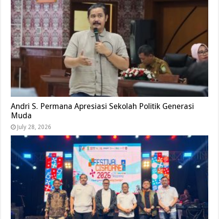
Andri S. Permana Apresiasi Sekolah Politik Generasi
Muda
July 28, 2026