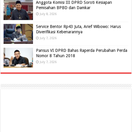
Anggota Komisi III DPRD Soroti Kesiapan
Pemisahan BPBD dan Damkar
July 8, 2026
Service Bentor Rp43 Juta, Arief Wibowo: Harus
Diverifikasi Kebenarannya
July 7, 2026
Pansus VI DPRD Bahas Raperda Perubahan Perda
Nomor 8 Tahun 2018
July 7, 2026